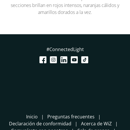
secciones brillan en rojos intensos, naranjas cálidos y
amarillos dorados a la vez.
#ConnectedLight
Inicio
Preguntas frecuentes
Declaración de conformidad
Acerca de WiZ