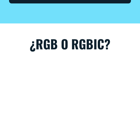
¿RGB O RGBIC?