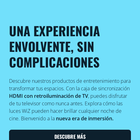
UNA EXPERIENCIA
ENVOLVENTE, SIN
COMPLICACIONES
Descubre nuestros productos de entretenimiento para
transformar tus espacios. Con la caja de sincronización
HDMI con retroiluminación de TV
, puedes disfrutar
de tu televisor como nunca antes. Explora cómo las
luces WiZ pueden hacer brillar cualquier noche de
cine. Bienvenido a la
nueva era de inmersión.
DESCUBRE MÁS