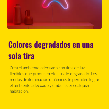
Colores degradados en una
sola tira
Crea el ambiente adecuado con tiras de luz
flexibles que producen efectos de degradado. Los
modos de iluminación dinámicos te permiten lograr
el ambiente adecuado y embellecer cualquier
habitación.