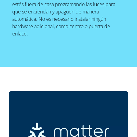
estés fuera de casa programando las luces para
que se enciendan y apaguen de manera
automática. No es necesario instalar ningún
hardware adicional, como centro o puerta de
enlace.