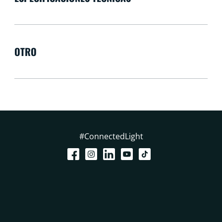
OTRO
#ConnectedLight