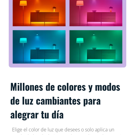
Millones de colores y modos
de luz cambiantes para
alegrar tu día
Elige el color de luz que desees o solo aplica un