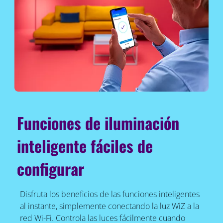
Funciones de iluminación
inteligente fáciles de
configurar
Disfruta los beneficios de las funciones inteligentes
al instante, simplemente conectando la luz WiZ a la
red Wi-Fi. Controla las luces fácilmente cuando