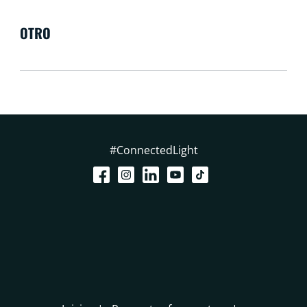
OTRO
#ConnectedLight