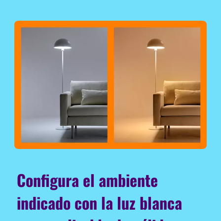
Configura el ambiente
indicado con la luz blanca