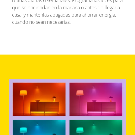
rutinas diarias o semanales. Programa las luces para
que se enciendan en la mañana o antes de llegar a
casa, y mantenlas apagadas para ahorrar energía,
cuando no sean necesarias.