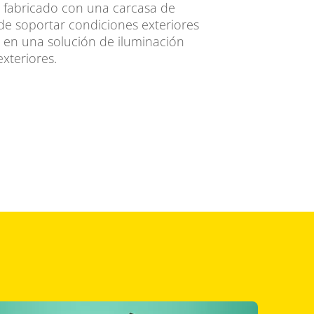
á fabricado con una carcasa de
de soportar condiciones exteriores
e en una solución de iluminación
xteriores.