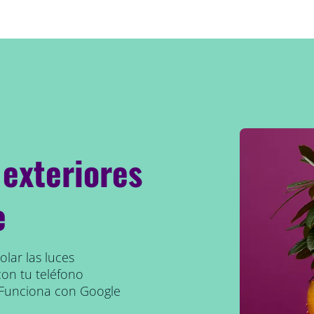
 exteriores
e
lar las luces
con tu teléfono
. Funciona con Google