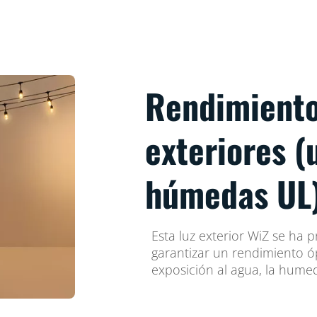
Rendimiento
exteriores (
húmedas UL
Esta luz exterior WiZ se ha
garantizar un rendimiento óp
exposición al agua, la humed