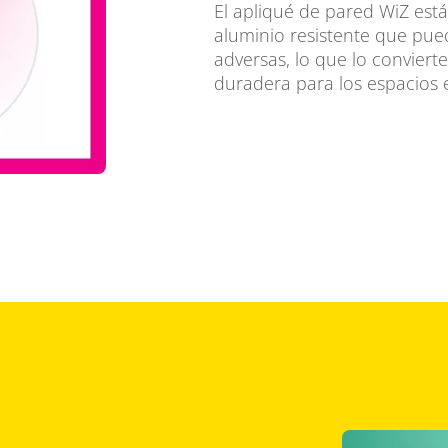
El apliqué de pared WiZ est
aluminio resistente que pue
adversas, lo que lo conviert
duradera para los espacios e