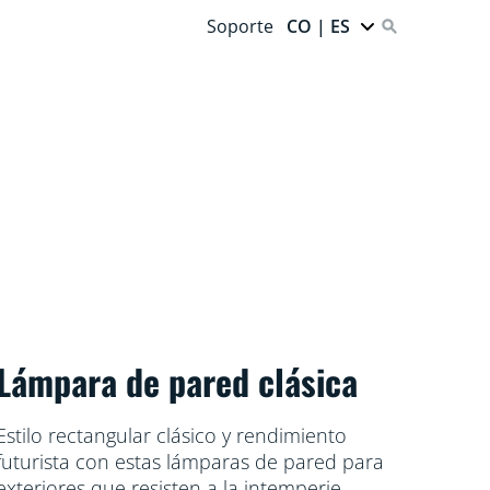
Soporte
CO | ES
Lámpara de pared clásica
Estilo rectangular clásico y rendimiento
futurista con estas lámparas de pared para
exteriores que resisten a la intemperie.