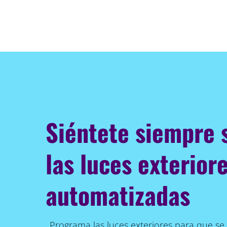
Siéntete siempre 
las luces exterior
automatizadas
Programa las luces exteriores para que se