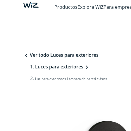
Productos
Explora WiZ
Para empre
Ver todo Luces para exteriores
Luces para exteriores
Luz para exteriores Lámpara de pared clásica