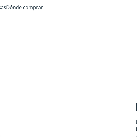
sas
Dónde comprar