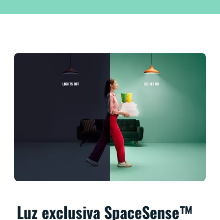
Luz exclusiva SpaceSense™