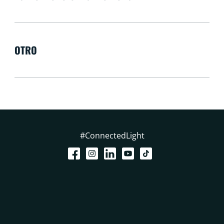
OTRO
#ConnectedLight