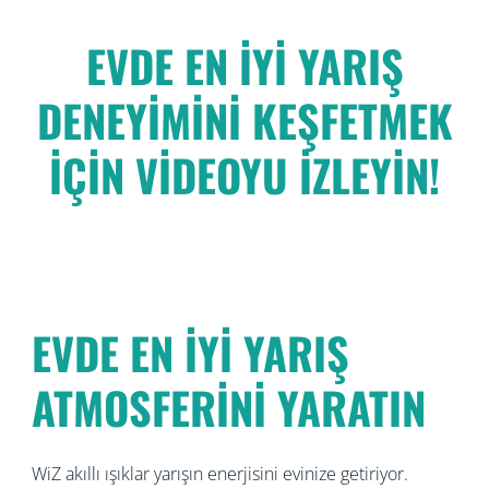
EVDE EN İYİ YARIŞ
DENEYİMİNİ KEŞFETMEK
İÇİN VİDEOYU İZLEYİN!
EVDE EN İYİ YARIŞ
ATMOSFERİNİ YARATIN
WiZ akıllı ışıklar yarışın enerjisini evinize getiriyor.