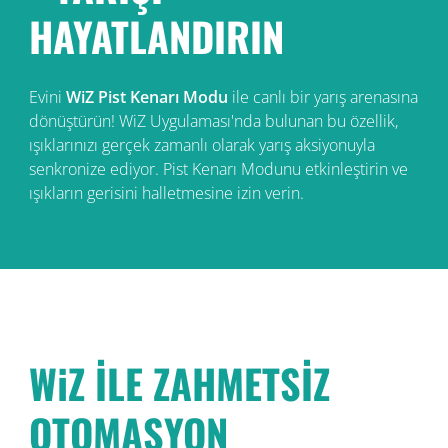
HAYATLANDIRIN
Evini
WiZ Pist Kenarı Modu
ile canlı bir yarış arenasına
dönüştürün! WiZ Uygulaması'nda bulunan bu özellik,
ışıklarınızı gerçek zamanlı olarak yarış aksiyonuyla
senkronize ediyor. Pist Kenarı Modunu etkinleştirin ve
ışıkların gerisini halletmesine izin verin.
WiZ İLE ZAHMETSİZ
OTOMASYON