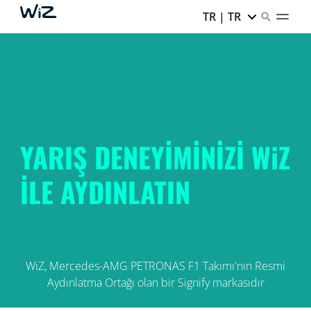
TR | TR
YARIŞ DENEYİMİNİZİ WiZ
İLE AYDINLATIN
WiZ, Mercedes-AMG PETRONAS F1 Takımı'nın Resmi
Aydınlatma Ortağı olan bir Signify markasıdır