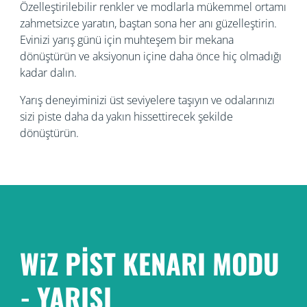
Özelleştirilebilir renkler ve modlarla mükemmel ortamı
zahmetsizce yaratın, baştan sona her anı güzelleştirin.
Evinizi yarış günü için muhteşem bir mekana
dönüştürün ve aksiyonun içine daha önce hiç olmadığı
kadar dalın.
Yarış deneyiminizi üst seviyelere taşıyın ve odalarınızı
sizi piste daha da yakın hissettirecek şekilde
dönüştürün.
WiZ PİST KENARI MODU
- YARIŞI