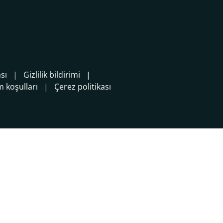
sı
Gizlilik bildirimi
 koşulları
Çerez politikası