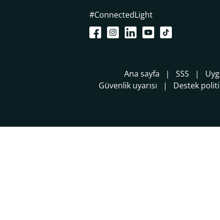
#ConnectedLight
Ana sayfa
SSS
Uyg
Güvenlik uyarısı
Destek polit