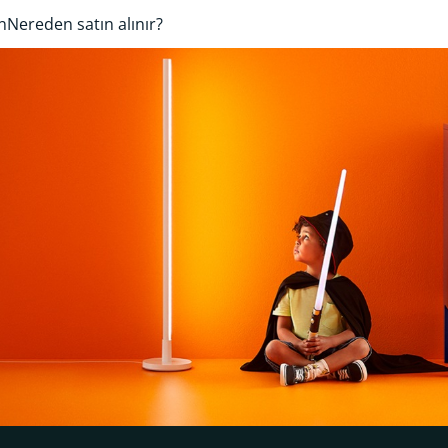
n
Nereden satın alınır?