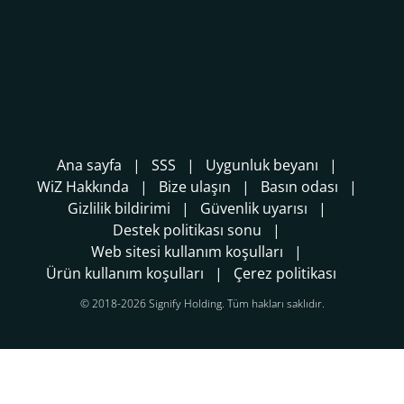
Ana sayfa
SSS
Uygunluk beyanı
WiZ Hakkında
Bize ulaşın
Basın odası
Gizlilik bildirimi
Güvenlik uyarısı
Destek politikası sonu
Web sitesi kullanım koşulları
Ürün kullanım koşulları
Çerez politikası
© 2018-2026 Signify Holding. Tüm hakları saklıdır.