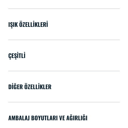
IŞIK ÖZELLIKLERI
ÇEŞITLI
DIĞER ÖZELLIKLER
AMBALAJ BOYUTLARI VE AĞIRLIĞI