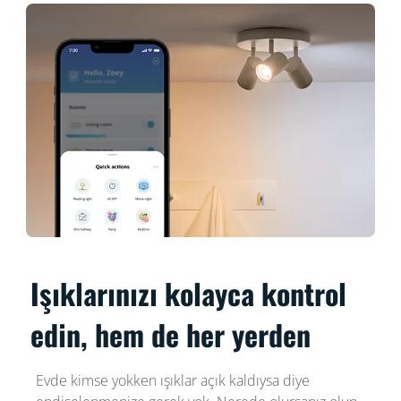
Işıklarınızı kolayca kontrol
edin, hem de her yerden
Evde kimse yokken ışıklar açık kaldıysa diye