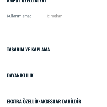
AMPUL ÖZELLIKLERI
Kullanım amacı
İç mekan
TASARIM VE KAPLAMA
DAYANIKLILIK
EKSTRA ÖZELLIK/AKSESUAR DAHILDIR