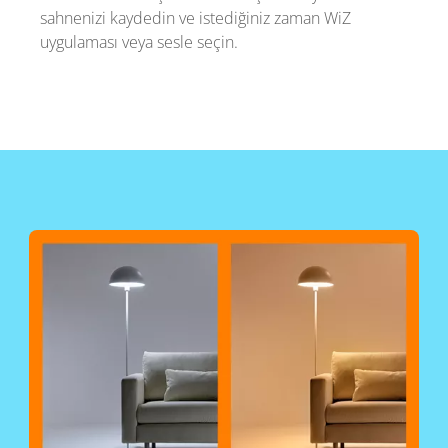
sahnenizi kaydedin ve istediğiniz zaman WiZ
uygulaması veya sesle seçin.