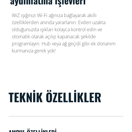
aydınlatma işlevleri
WiZ ışığınızı Wi-Fi ağınıza bağlayarak akıllı
özelliklerden anında yararlanın. Evden uzakta
olduğunuzda ışıkları kolayca kontrol edin ve
otomatik olarak açılıp kapanacak şekilde
programlayın. Hub veya ağ geçidi gibi ek donanım
kurmanıza gerek yok!
TEKNIK ÖZELLIKLER