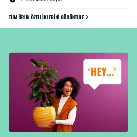
TÜM ÜRÜN ÖZELLIKLERINI GÖRÜNTÜLE