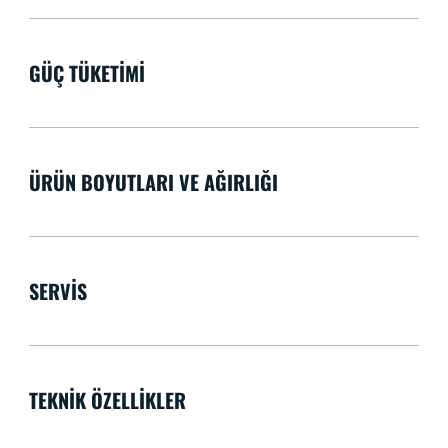
GÜÇ TÜKETIMI
ÜRÜN BOYUTLARI VE AĞIRLIĞI
SERVIS
TEKNIK ÖZELLIKLER