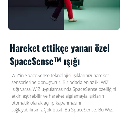
Hareket ettikçe yanan özel
SpaceSense™ ışığı
WiZ'in SpaceSense teknolojisi ışıklarınızı hareket
sensörlerine dönüştürür. Bir odada en az iki WiZ
ışığı varsa, WiZ uygulamasında SpaceSense özelliğini
etkinleştirebilir ve hareket algılamayla ışıkların
otomatik olarak açılıp kapanmasını
sağlayabilirsiniz.Çok basit. Bu SpaceSense. Bu WiZ.