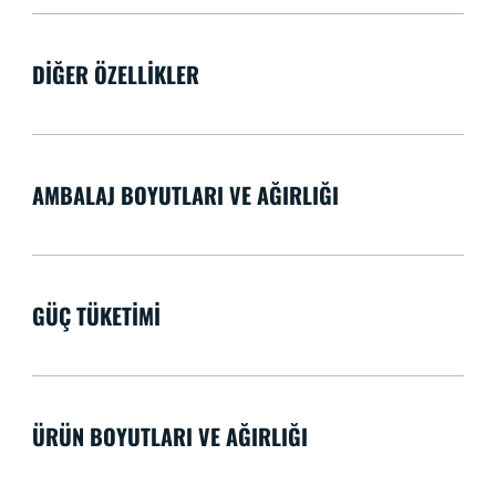
DIĞER ÖZELLIKLER
AMBALAJ BOYUTLARI VE AĞIRLIĞI
GÜÇ TÜKETIMI
ÜRÜN BOYUTLARI VE AĞIRLIĞI