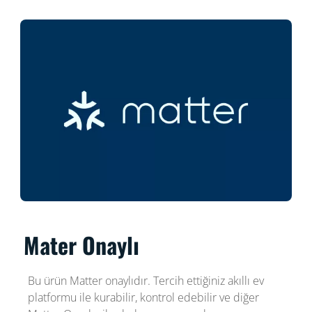
Mater Onaylı
Bu ürün Matter onaylıdır. Tercih ettiğiniz akıllı ev
platformu ile kurabilir, kontrol edebilir ve diğer