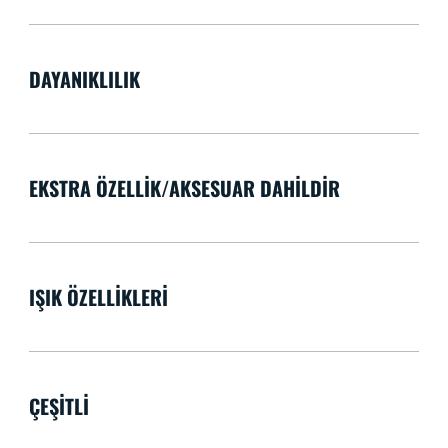
DAYANIKLILIK
EKSTRA ÖZELLIK/AKSESUAR DAHILDIR
IŞIK ÖZELLIKLERI
ÇEŞITLI