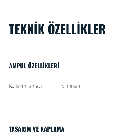
TEKNIK ÖZELLIKLER
AMPUL ÖZELLIKLERI
Kullanım amacı
İç mekan
TASARIM VE KAPLAMA