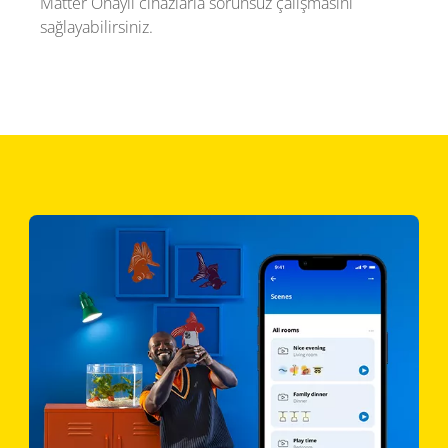
Matter Onaylı cihazlarla sorunsuz çalışmasını
sağlayabilirsiniz.