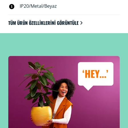
IP20/Metal/Beyaz
TÜM ÜRÜN ÖZELLIKLERINI GÖRÜNTÜLE