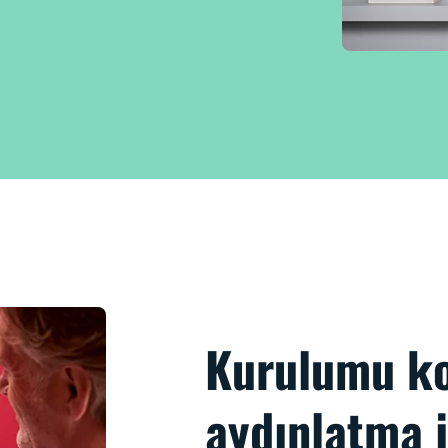
Kurulumu kol
aydınlatma i