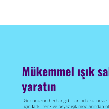
Mükemmel ışık sa
yaratın
Gününüzün herhangi bir anında kusursuz ı
için farklı renk ve beyaz ışık modlarından 