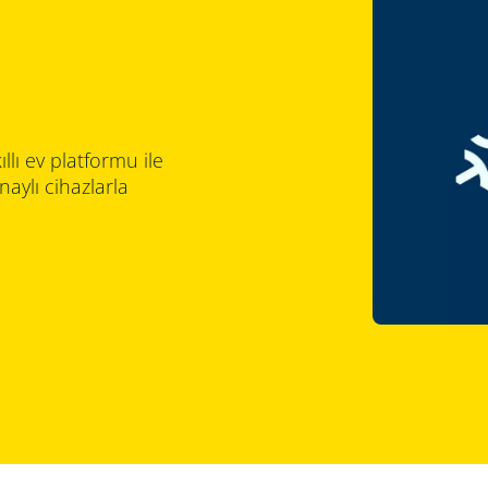
llı ev platformu ile
naylı cihazlarla