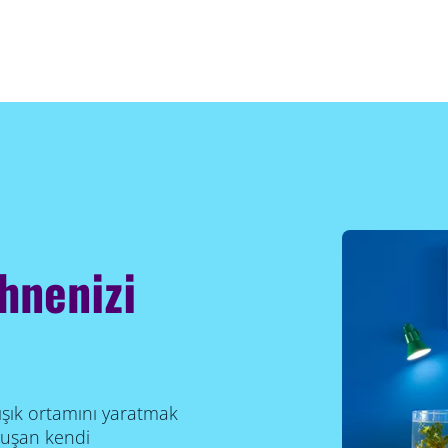
hnenizi
şık ortamını yaratmak
oluşan kendi