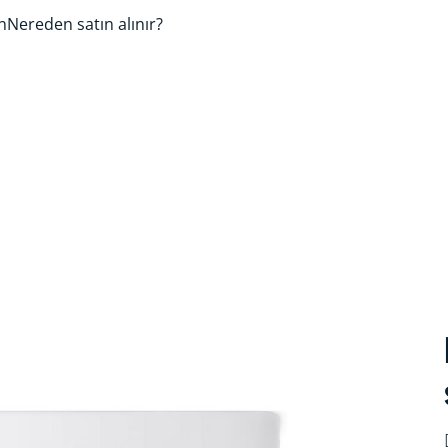
n
Nereden satın alınır?