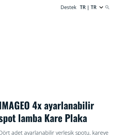
Destek
TR | TR
IMAGEO 4x ayarlanabilir
spot lamba Kare Plaka
Dört adet ayarlanabilir yerleşik spotu, kareye