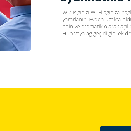
WiZ ışığınızı Wi-Fi ağınıza ba
yararlanın. Evden uzakta old
edin ve otomatik olarak açıl
Hub veya ağ geçidi gibi ek 