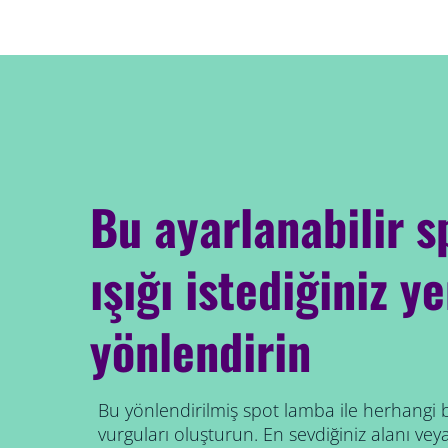
Bu ayarlanabilir 
ışığı istediğiniz y
yönlendirin
Bu yönlendirilmiş spot lamba ile herhangi b
vurguları oluşturun. En sevdiğiniz alanı ve