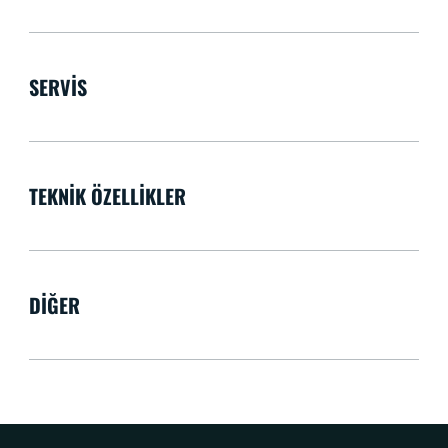
SERVIS
TEKNIK ÖZELLIKLER
DIĞER