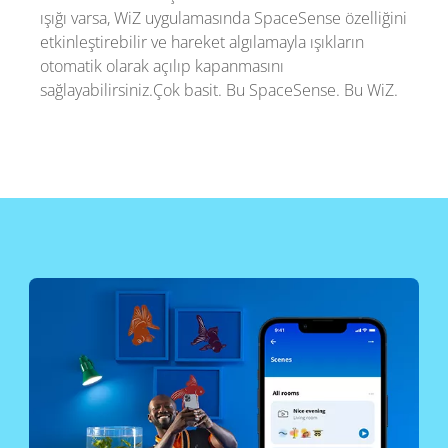
ışığı varsa, WiZ uygulamasında SpaceSense özelliğini
etkinleştirebilir ve hareket algılamayla ışıkların
otomatik olarak açılıp kapanmasını
sağlayabilirsiniz.Çok basit. Bu SpaceSense. Bu WiZ.