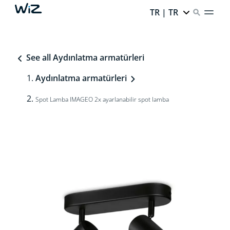
TR | TR
See all Aydınlatma armatürleri
Aydınlatma armatürleri
Spot Lamba IMAGEO 2x ayarlanabilir spot lamba