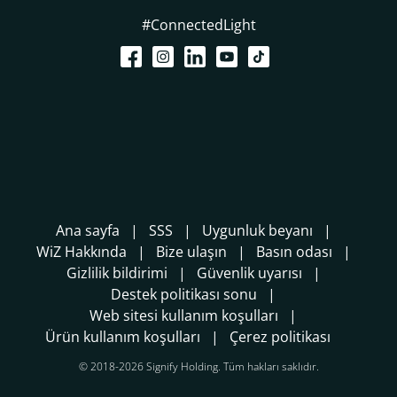
#ConnectedLight
Ana sayfa
SSS
Uygunluk beyanı
WiZ Hakkında
Bize ulaşın
Basın odası
Gizlilik bildirimi
Güvenlik uyarısı
Destek politikası sonu
Web sitesi kullanım koşulları
Ürün kullanım koşulları
Çerez politikası
© 2018-2026 Signify Holding. Tüm hakları saklıdır.