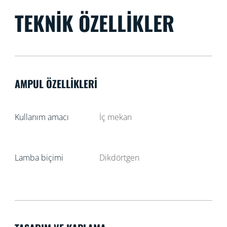
TEKNIK ÖZELLIKLER
AMPUL ÖZELLIKLERI
Kullanım amacı
İç mekan
Lamba biçimi
Dikdörtgen