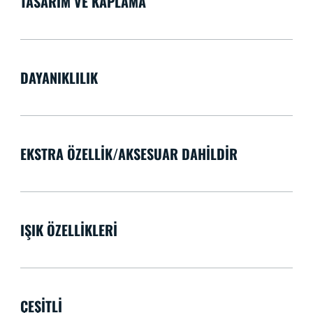
TASARIM VE KAPLAMA
DAYANIKLILIK
EKSTRA ÖZELLIK/AKSESUAR DAHILDIR
IŞIK ÖZELLIKLERI
ÇEŞITLI