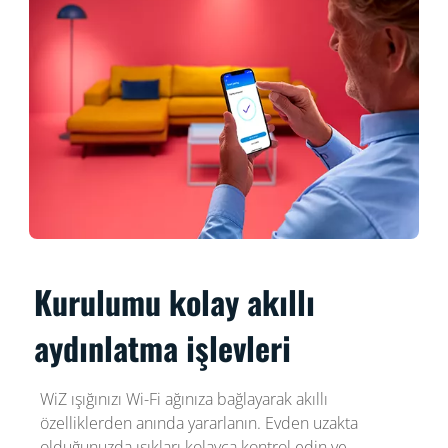
Kurulumu kolay akıllı
aydınlatma işlevleri
WiZ ışığınızı Wi-Fi ağınıza bağlayarak akıllı
özelliklerden anında yararlanın. Evden uzakta
olduğunuzda ışıkları kolayca kontrol edin ve