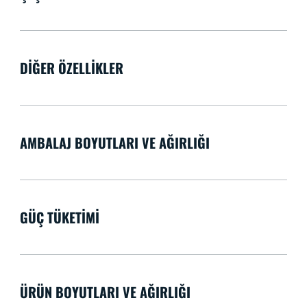
DIĞER ÖZELLIKLER
AMBALAJ BOYUTLARI VE AĞIRLIĞI
GÜÇ TÜKETIMI
ÜRÜN BOYUTLARI VE AĞIRLIĞI