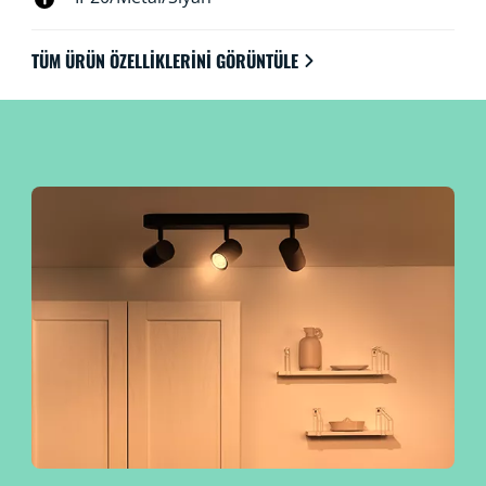
TÜM ÜRÜN ÖZELLIKLERINI GÖRÜNTÜLE