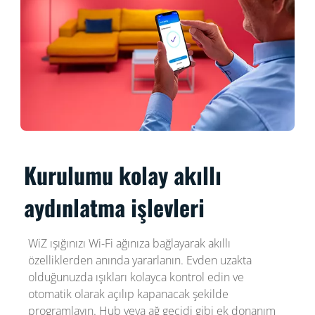
Kurulumu kolay akıllı
aydınlatma işlevleri
WiZ ışığınızı Wi-Fi ağınıza bağlayarak akıllı
özelliklerden anında yararlanın. Evden uzakta
olduğunuzda ışıkları kolayca kontrol edin ve
otomatik olarak açılıp kapanacak şekilde
programlayın. Hub veya ağ geçidi gibi ek donanım