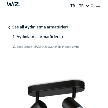
TR | TR
See all Aydınlatma armatürleri
Aydınlatma armatürleri
Spot Lamba IMAGEO 2x ayarlanabilir spot lamba