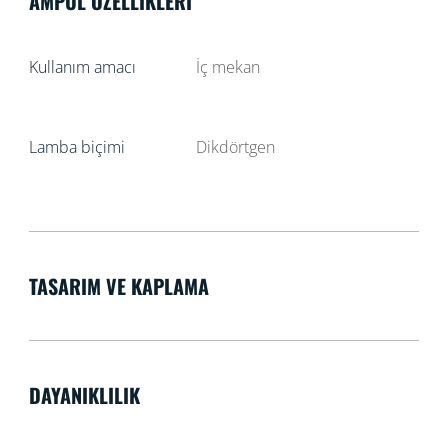
AMPUL ÖZELLIKLERI
Kullanım amacı
İç mekan
Lamba biçimi
Dikdörtgen
TASARIM VE KAPLAMA
DAYANIKLILIK