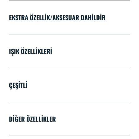
EKSTRA ÖZELLIK/AKSESUAR DAHILDIR
IŞIK ÖZELLIKLERI
ÇEŞITLI
DIĞER ÖZELLIKLER