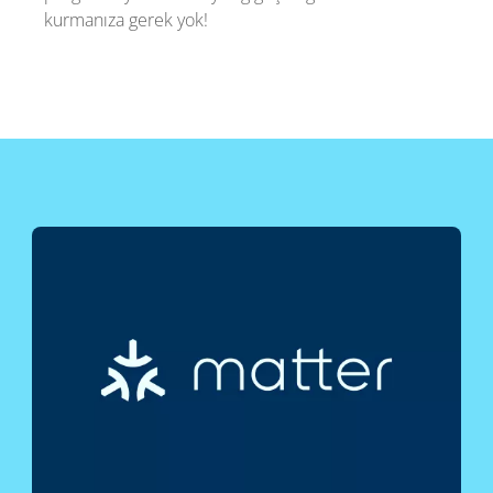
kurmanıza gerek yok!