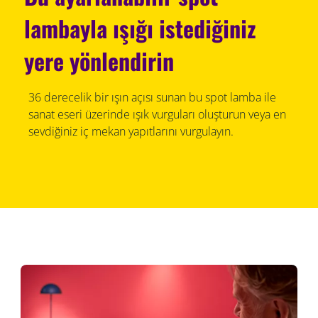
lambayla ışığı istediğiniz
yere yönlendirin
36 derecelik bir ışın açısı sunan bu spot lamba ile
sanat eseri üzerinde ışık vurguları oluşturun veya en
sevdiğiniz iç mekan yapıtlarını vurgulayın.