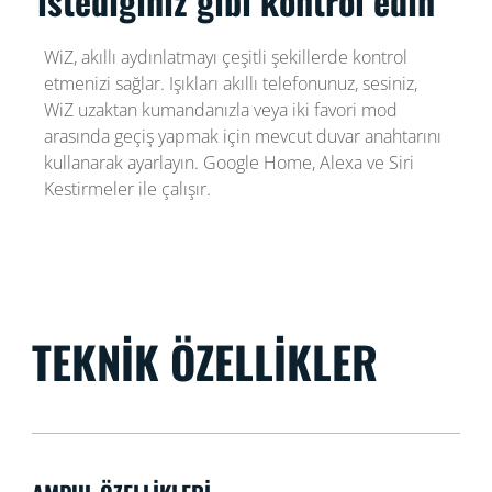
istediğiniz gibi kontrol edin
WiZ, akıllı aydınlatmayı çeşitli şekillerde kontrol
etmenizi sağlar. Işıkları akıllı telefonunuz, sesiniz,
WiZ uzaktan kumandanızla veya iki favori mod
arasında geçiş yapmak için mevcut duvar anahtarını
kullanarak ayarlayın. Google Home, Alexa ve Siri
Kestirmeler ile çalışır.
TEKNIK ÖZELLIKLER