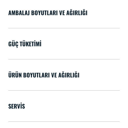
AMBALAJ BOYUTLARI VE AĞIRLIĞI
GÜÇ TÜKETIMI
ÜRÜN BOYUTLARI VE AĞIRLIĞI
SERVIS