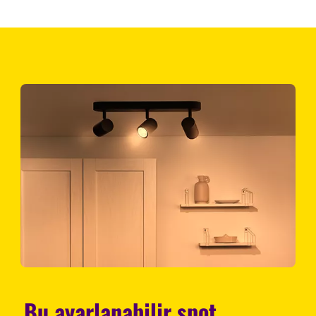
Bu ayarlanabilir spot