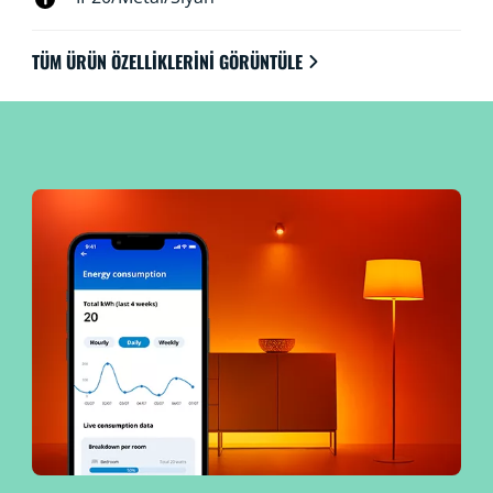
TÜM ÜRÜN ÖZELLIKLERINI GÖRÜNTÜLE