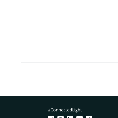
#ConnectedLight