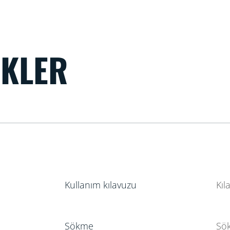
IKLER
Kullanım kılavuzu
Kıl
Sökme
Sök