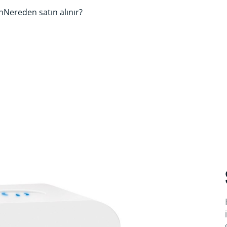
n
Nereden satın alınır?