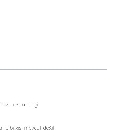
avuz mevcut değil
me bilgisi mevcut değil