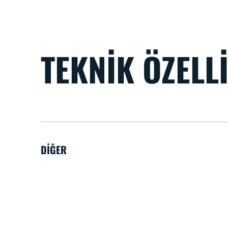
TEKNIK ÖZELL
DIĞER