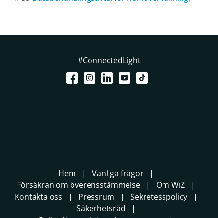
#ConnectedLight
Hem
Vanliga frågor
Försäkran om överensstämmelse
Om WiZ
Kontakta oss
Pressrum
Sekretesspolicy
Säkerhetsråd