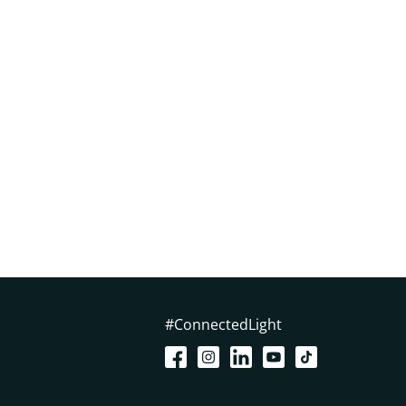
#ConnectedLight