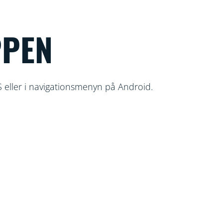
PPEN
S eller i navigationsmenyn på Android.