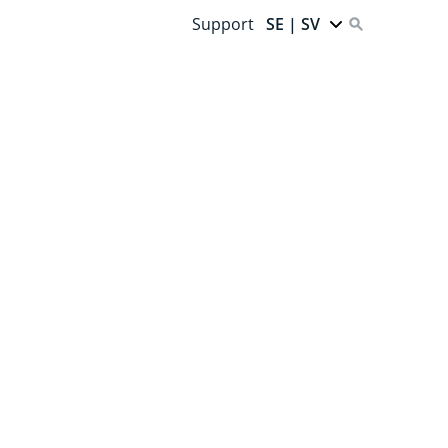
Support
SE | SV