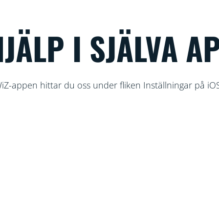
HJÄLP I SJÄLVA A
WiZ-appen hittar du oss under fliken Inställningar på iO