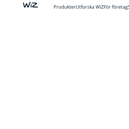
Produkter
Utforska WiZ
För företag