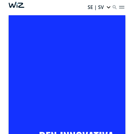
SE | SV