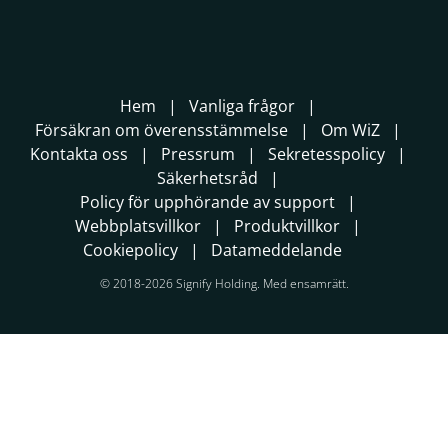
Hem
Vanliga frågor
Försäkran om överensstämmelse
Om WiZ
Kontakta oss
Pressrum
Sekretesspolicy
Säkerhetsråd
Policy för upphörande av support
Webbplatsvillkor
Produktvillkor
Cookiepolicy
Datameddelande
© 2018-2026 Signify Holding. Med ensamrätt.