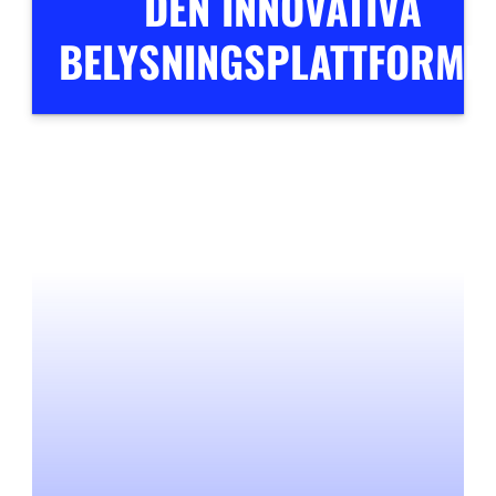
DEN INNOVATIVA
BELYSNINGSPLATTFORME