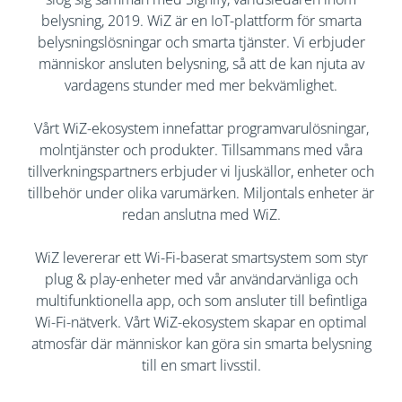
belysning, 2019. WiZ är en IoT-plattform för smarta
belysningslösningar och smarta tjänster. Vi erbjuder
människor ansluten belysning, så att de kan njuta av
vardagens stunder med mer bekvämlighet.
Vårt WiZ-ekosystem innefattar programvarulösningar,
molntjänster och produkter. Tillsammans med våra
tillverkningspartners erbjuder vi ljuskällor, enheter och
tillbehör under olika varumärken. Miljontals enheter är
redan anslutna med WiZ.​
WiZ levererar ett Wi-Fi-baserat smartsystem som styr
plug & play-enheter med vår användarvänliga och
multifunktionella app, och som ansluter till befintliga
Wi-Fi-nätverk. Vårt WiZ-ekosystem skapar en optimal
atmosfär där människor kan göra sin smarta belysning
till en smart livsstil.