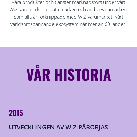
Våra produkter och tjänster marknadsförs under vårt
WiZ-varumärke, privata märken och andra varumärken,
som alla är förknippade med WiZ-varumärket. Vårt
världsomspännande ekosystem når mer än 60 länder.
VÅR HISTORIA
2015
UTVECKLINGEN AV WiZ PÅBÖRJAS