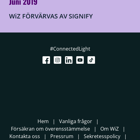
Juni 2019
WiZ FÖRVÄRVAS AV SIGNIFY
#ConnectedLight
Hem
Vanliga frågor
Försäkran om överensstämmelse
Om WiZ
Kontakta oss
Pressrum
Sekretesspolicy