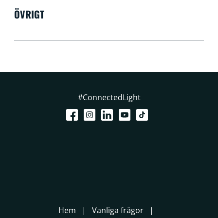
ÖVRIGT
#ConnectedLight
Hem
Vanliga frågor