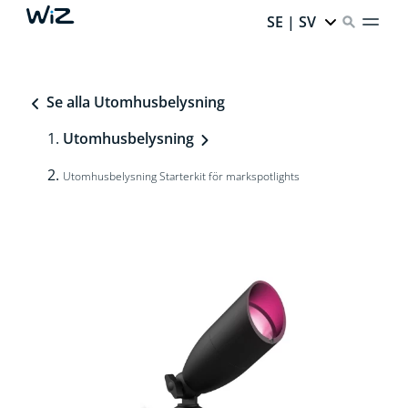
SE | SV
Se alla Utomhusbelysning
Utomhusbelysning
Utomhusbelysning Starterkit för markspotlights