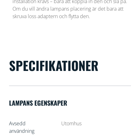
installation krävs – bara att koppla in den och slå på.
Om du vill ändra lampans placering är det bara att
skruva loss adaptern och flytta den.
SPECIFIKATIONER
LAMPANS EGENSKAPER
Avsedd
Utomhus
användning