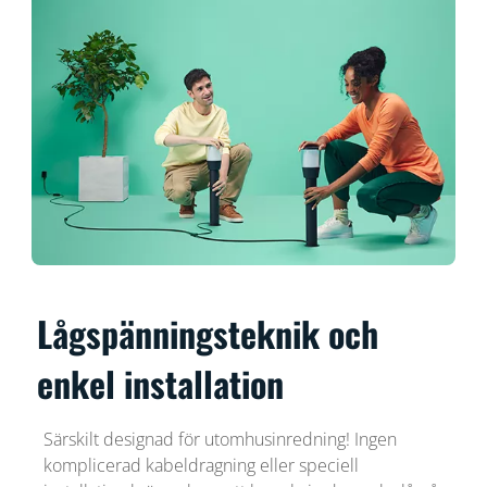
Lågspänningsteknik och
enkel installation
Särskilt designad för utomhusinredning! Ingen
komplicerad kabeldragning eller speciell