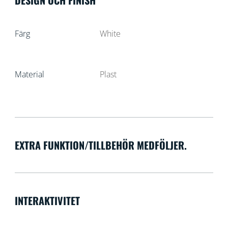
DESIGN OCH FINISH
Färg
White
Material
Plast
EXTRA FUNKTION/TILLBEHÖR MEDFÖLJER.
INTERAKTIVITET