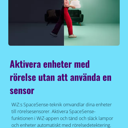
Aktivera enheter med
rörelse utan att använda en
sensor
WiZ:s SpaceSense-teknik omvandlar dina enheter
till rörelsesensorer. Aktivera SpaceSense-
funktionen i WiZ-appen och tänd och släck lampor
och enheter automatiskt med rörelsedetektering.