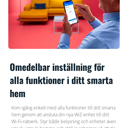
Omedelbar inställning för
alla funktioner i ditt smarta
hem
Kom igång enkelt med alla funktioner till ditt smarta
hem genom att ansluta din nya WiZ-enhet till ditt
Wi-Fi-nätverk. Styr både belysning och enheter även