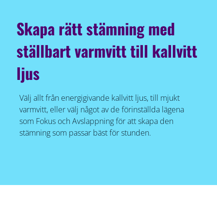
Skapa rätt stämning med
ställbart varmvitt till kallvitt
ljus
Välj allt från energigivande kallvitt ljus, till mjukt
varmvitt, eller välj något av de förinställda lägena
som Fokus och Avslappning för att skapa den
stämning som passar bäst för stunden.