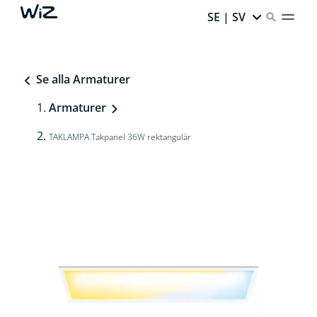
SE | SV
Se alla Armaturer
Armaturer
TAKLAMPA Takpanel 36W rektangulär