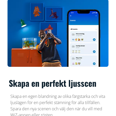
Skapa en perfekt ljusscen
Skapa en egen blandning av olika färgstarka och vita
ljuslägen för en perfekt stämning för alla tillfällen.
Spara den nya scenen och välj den när du vill med
WiZ-appen eller rösten.