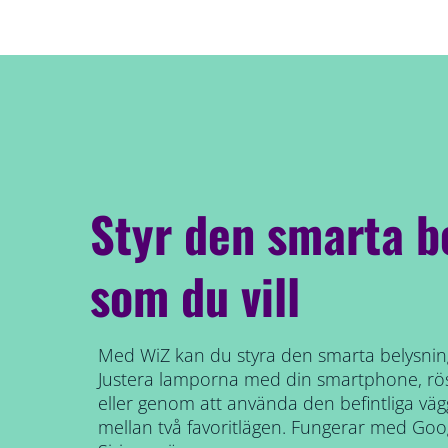
Styr den smarta b
som du vill
Med WiZ kan du styra den smarta belysning
Justera lamporna med din smartphone, röst
eller genom att använda den befintliga vägg
mellan två favoritlägen. Fungerar med Go