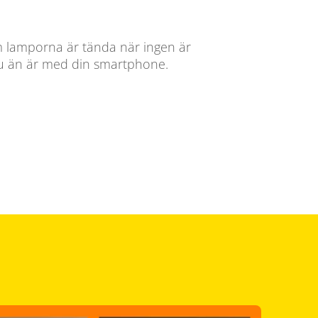
 lamporna är tända när ingen är
u än är med din smartphone.