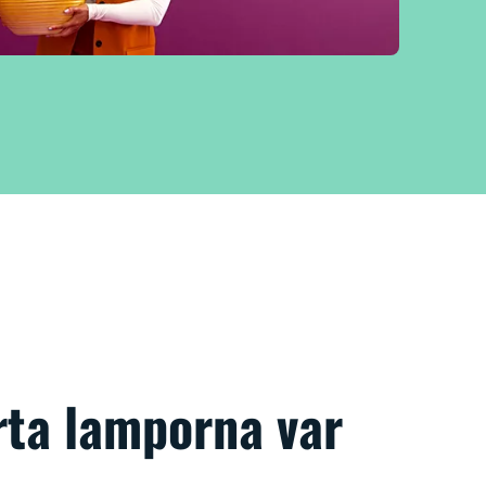
rta lamporna var