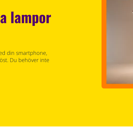
a lampor
 med din smartphone,
röst. Du behöver inte