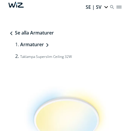
SE | SV
Se alla Armaturer
Armaturer
Taklampa Superslim Ceiling 32W