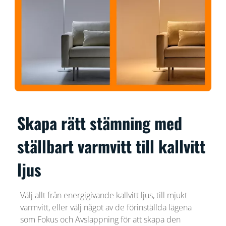
Skapa rätt stämning med
ställbart varmvitt till kallvitt
ljus
Välj allt från energigivande kallvitt ljus, till mjukt
varmvitt, eller välj något av de förinställda lägena
som Fokus och Avslappning för att skapa den