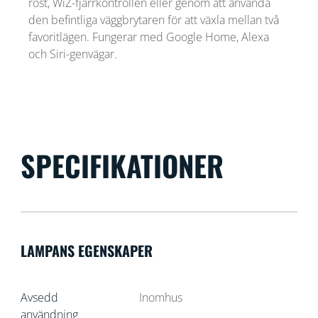
röst, WiZ-fjärrkontrollen eller genom att använda
den befintliga väggbrytaren för att växla mellan två
favoritlägen. Fungerar med Google Home, Alexa
och Siri-genvägar.
SPECIFIKATIONER
LAMPANS EGENSKAPER
Avsedd
Inomhus
användning