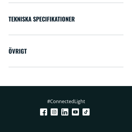
TEKNISKA SPECIFIKATIONER
ÖVRIGT
#ConnectedLight