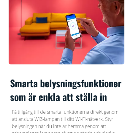
Smarta belysningsfunktioner
som är enkla att ställa in
Få tillgång till de smarta funktionerna direkt genom
att ansluta WiZ-lampan till ditt Wi-Fi-nätverk. Styr
belysningen när du inte är hemma genom att