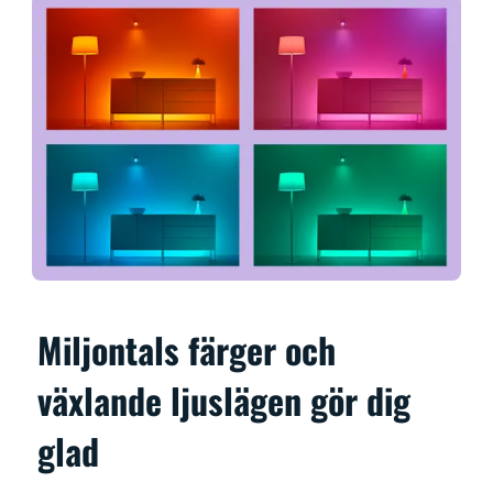
Miljontals färger och
växlande ljuslägen gör dig
glad