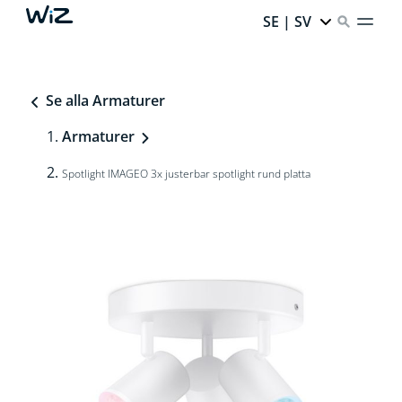
SE | SV
Se alla Armaturer
Armaturer
Spotlight IMAGEO 3x justerbar spotlight rund platta