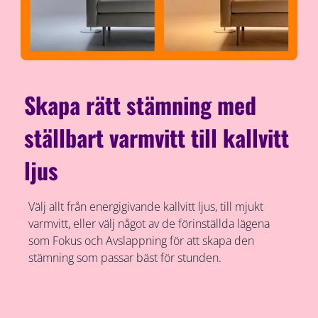
Skapa rätt stämning med
ställbart varmvitt till kallvitt
ljus
Välj allt från energigivande kallvitt ljus, till mjukt
varmvitt, eller välj något av de förinställda lägena
som Fokus och Avslappning för att skapa den
stämning som passar bäst för stunden.