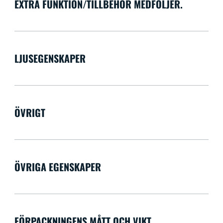
EXTRA FUNKTION/TILLBEHÖR MEDFÖLJER.
LJUSEGENSKAPER
ÖVRIGT
ÖVRIGA EGENSKAPER
FÖRPACKNINGENS MÅTT OCH VIKT