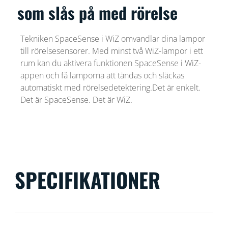
som slås på med rörelse
Tekniken SpaceSense i WiZ omvandlar dina lampor
till rörelsesensorer. Med minst två WiZ-lampor i ett
rum kan du aktivera funktionen SpaceSense i WiZ-
appen och få lamporna att tändas och släckas
automatiskt med rörelsedetektering.Det är enkelt.
Det är SpaceSense. Det är WiZ.
SPECIFIKATIONER