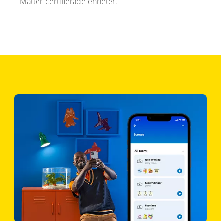
Matter-certifierade enheter.