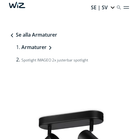
SE | SV
Se alla Armaturer
Armaturer
Spotlight IMAGEO 2x justerbar spotlight