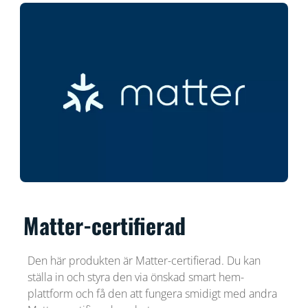
Matter-certifierad
Den här produkten är Matter-certifierad. Du kan
ställa in och styra den via önskad smart hem-
plattform och få den att fungera smidigt med andra