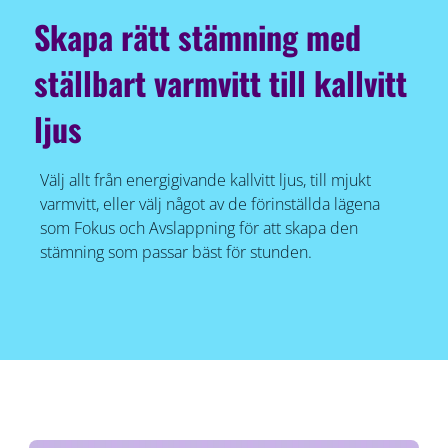
Skapa rätt stämning med
ställbart varmvitt till kallvitt
ljus
Välj allt från energigivande kallvitt ljus, till mjukt
varmvitt, eller välj något av de förinställda lägena
som Fokus och Avslappning för att skapa den
stämning som passar bäst för stunden.