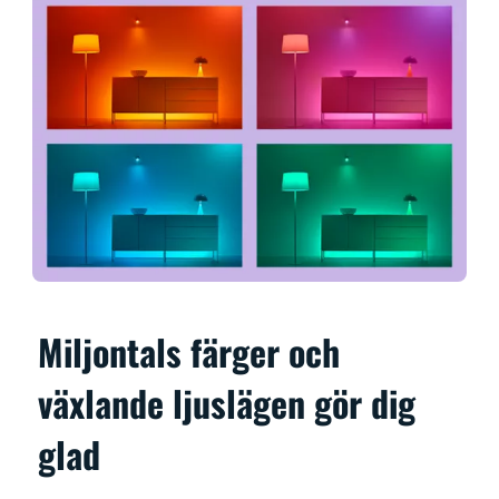
Miljontals färger och
växlande ljuslägen gör dig
glad