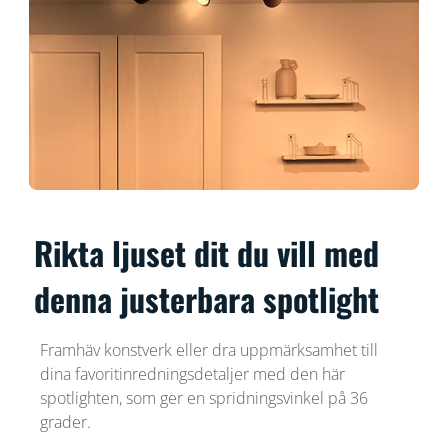
Rikta ljuset dit du vill med
denna justerbara spotlight
Framhäv konstverk eller dra uppmärksamhet till
dina favoritinredningsdetaljer med den här
spotlighten, som ger en spridningsvinkel på 36
grader.