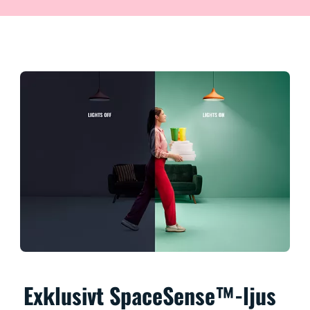
Exklusivt SpaceSense™-ljus