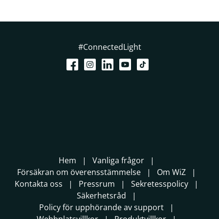
#ConnectedLight
Hem
Vanliga frågor
Försäkran om överensstämmelse
Om WiZ
Kontakta oss
Pressrum
Sekretesspolicy
Säkerhetsråd
Policy för upphörande av support
Webbplatsvillkor
Produktvillkor