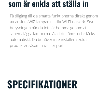
som är enkla att ställa in
Få tillgång till de smarta funktionerna direkt genom
att ansluta WiZ-lampan till ditt Wi-Fi-nätverk. Styr
belysningen när du inte är hemma genom att
schemalägga lamporna så att de tänds och släcks
automatiskt. Du behöver inte installera extra
produkter såsom nav eller port!
SPECIFIKATIONER