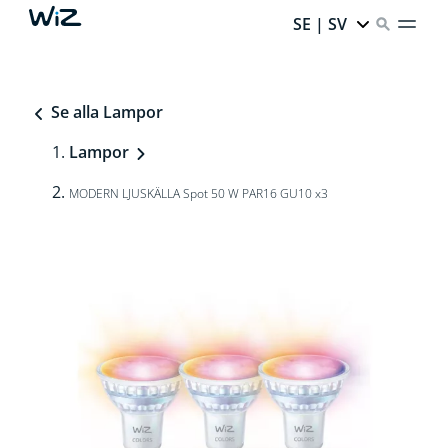
SE | SV
Se alla Lampor
Lampor
MODERN LJUSKÄLLA Spot 50 W PAR16 GU10 x3