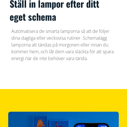
Ställ in lampor efter ditt
eget schema
Automatisera de smarta lamporna så att de följer
dina dagliga eller veckovisa rutiner. Schemalägg
lamporna att tändas på morgonen eller innan du
kommer hem, och låt dem vara släckta för att spara
energi när de inte behöver vara tända.