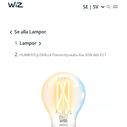
SE | SV
Se alla Lampor
Lampor
FILAMENTLJUSKÄLLA Filamentljuskälla Klar 60W A60 E27