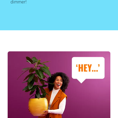
dimmer!