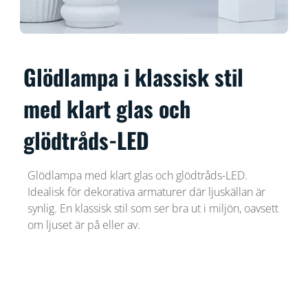
Glödlampa i klassisk stil
med klart glas och
glödtråds-LED
Glödlampa med klart glas och glödtråds-LED.
Idealisk för dekorativa armaturer där ljuskällan är
synlig. En klassisk stil som ser bra ut i miljön, oavsett
om ljuset är på eller av.