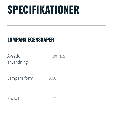
SPECIFIKATIONER
LAMPANS EGENSKAPER
Avsedd
Inomhus
användning
Lampans form
A60
Sockel
E27