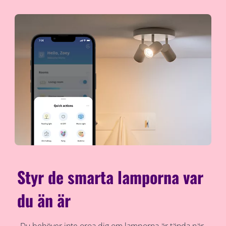
Styr de smarta lamporna var
du än är