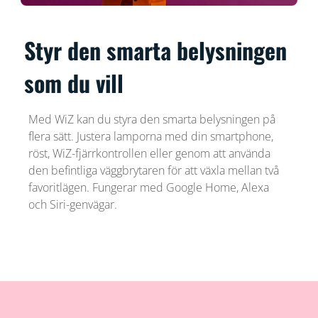
Styr den smarta belysningen
som du vill
Med WiZ kan du styra den smarta belysningen på
flera sätt. Justera lamporna med din smartphone,
röst, WiZ-fjärrkontrollen eller genom att använda
den befintliga väggbrytaren för att växla mellan två
favoritlägen. Fungerar med Google Home, Alexa
och Siri-genvägar.