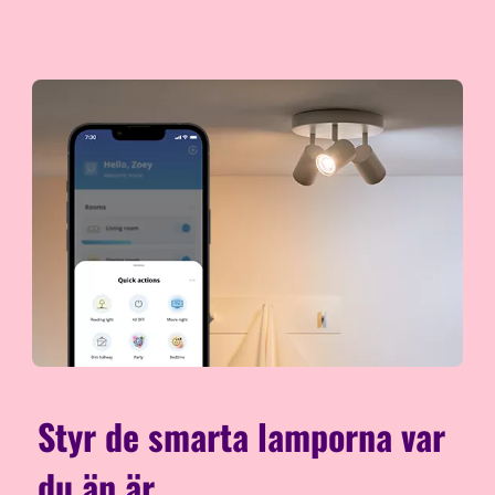
Styr de smarta lamporna var
du än är