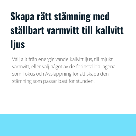
Skapa rätt stämning med
ställbart varmvitt till kallvitt
ljus
Välj allt från energigivande kallvitt ljus, till mjukt
varmvitt, eller välj något av de förinställda lägena
som Fokus och Avslappning för att skapa den
stämning som passar bäst för stunden.