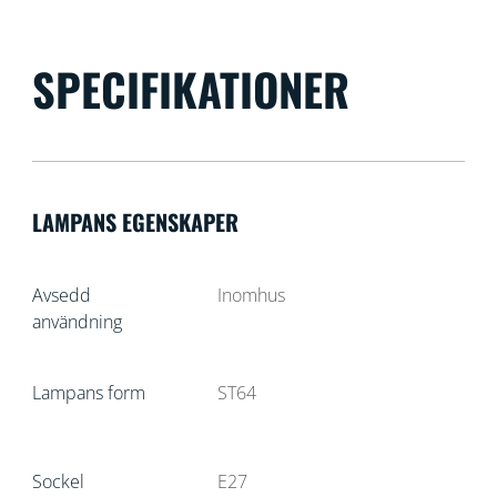
SPECIFIKATIONER
LAMPANS EGENSKAPER
Avsedd
Inomhus
användning
Lampans form
ST64
Sockel
E27