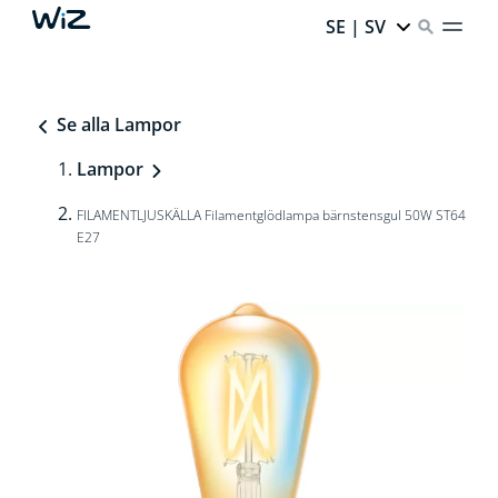
SE | SV
Se alla Lampor
Lampor
FILAMENTLJUSKÄLLA Filamentglödlampa bärnstensgul 50W ST64
E27