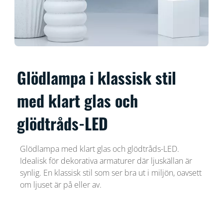
Glödlampa i klassisk stil
med klart glas och
glödtråds-LED
Glödlampa med klart glas och glödtråds-LED.
Idealisk för dekorativa armaturer där ljuskällan är
synlig. En klassisk stil som ser bra ut i miljön, oavsett
om ljuset är på eller av.