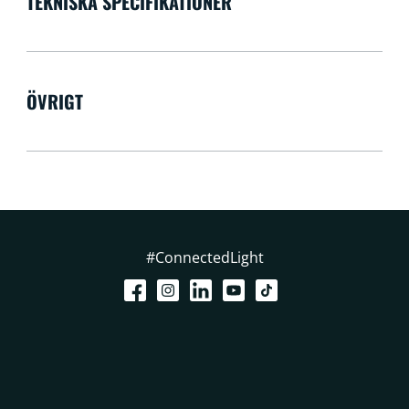
TEKNISKA SPECIFIKATIONER
ÖVRIGT
#ConnectedLight