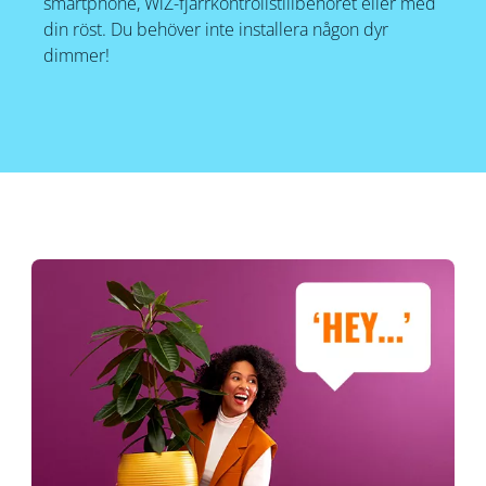
smartphone, WiZ-fjärrkontrollstillbehöret eller med
din röst. Du behöver inte installera någon dyr
dimmer!