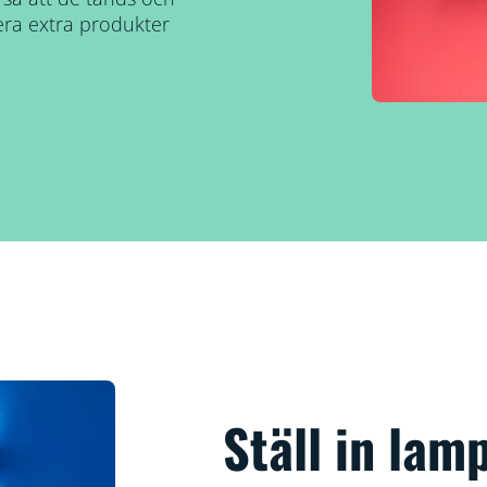
lera extra produkter
Ställ in lam