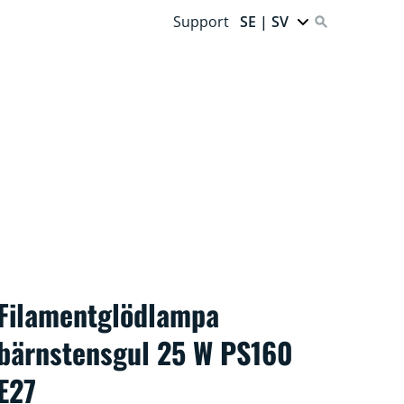
Support
SE | SV
Filamentglödlampa
bärnstensgul 25 W PS160
E27