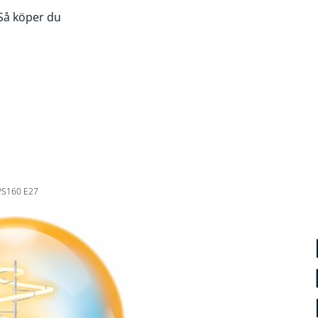
Så köper du
PS160 E27