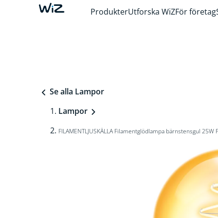
Produkter
Utforska WiZ
För företag
Se alla Lampor
Lampor
FILAMENTLJUSKÄLLA Filamentglödlampa bärnstensgul 25W 