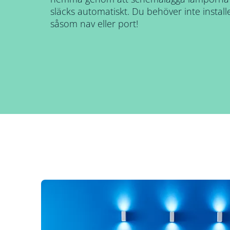
släcks automatiskt. Du behöver inte instal
såsom nav eller port!