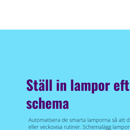
Ställ in lampor eft
schema
Automatisera de smarta lamporna så att de
eller veckovisa rutiner. Schemalägg lampo