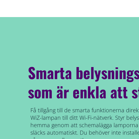
Smarta belysnings
som är enkla att s
Få tillgång till de smarta funktionerna dir
WiZ-lampan till ditt Wi-Fi-nätverk. Styr bel
hemma genom att schemalägga lamporna s
släcks automatiskt. Du behöver inte instal