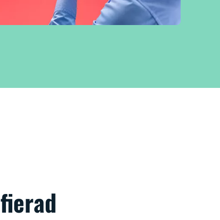
fierad