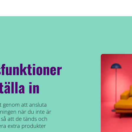
funktioner
tälla in
ekt genom att ansluta
ysningen när du inte är
å att de tänds och
lera extra produkter