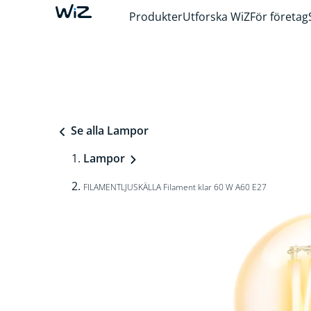
Produkter
Utforska WiZ
För företag
Se alla Lampor
Lampor
FILAMENTLJUSKÄLLA Filament klar 60 W A60 E27