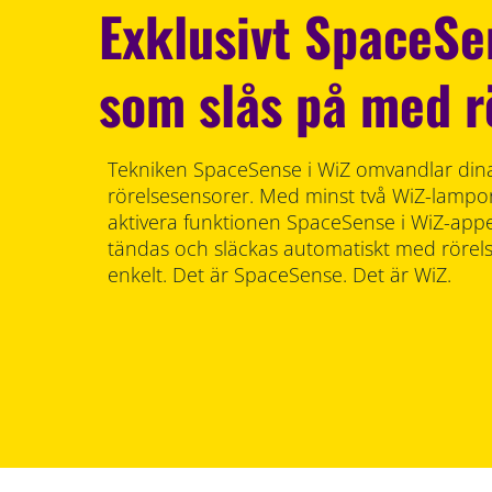
Exklusivt SpaceS
som slås på med r
Tekniken SpaceSense i WiZ omvandlar dina 
rörelsesensorer. Med minst två WiZ-lampor
aktivera funktionen SpaceSense i WiZ-app
tändas och släckas automatiskt med rörels
enkelt. Det är SpaceSense. Det är WiZ.