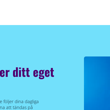
er ditt eget
 följer dina dagliga
rna att tändas på