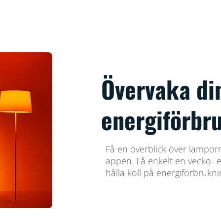
Övervaka di
energiförbr
Få en överblick över lampor
appen. Få enkelt en vecko- e
hålla koll på energiförbrukn