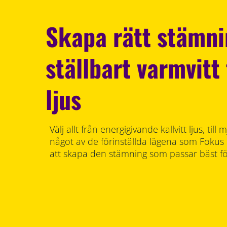
Skapa rätt stämn
ställbart varmvitt t
ljus
Välj allt från energigivande kallvitt ljus, till 
något av de förinställda lägena som Fokus
att skapa den stämning som passar bäst f