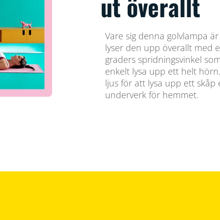
ut överallt
Vare sig denna golvlampa är 
lyser den upp överallt med e
graders spridningsvinkel so
enkelt lysa upp ett helt hör
ljus för att lysa upp ett skåp
underverk för hemmet.