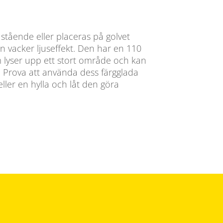
stående eller placeras på golvet
n vacker ljuseffekt. Den har en 110
m lyser upp ett stort område och kan
n. Prova att använda dess färgglada
 eller en hylla och låt den göra