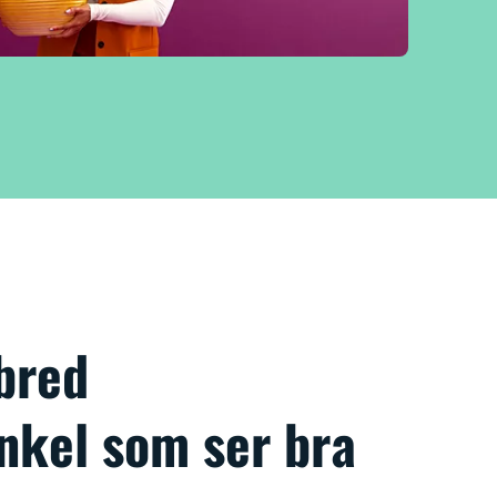
bred
nkel som ser bra