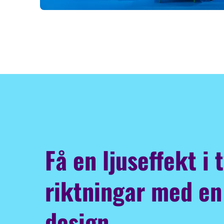
Få en ljuseffekt i 
riktningar med en
design