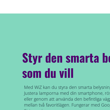
Styr den smarta b
som du vill
Med WiZ kan du styra den smarta belysning
Justera lamporna med din smartphone, röst
eller genom att använda den befintliga vägg
mellan två favoritlägen. Fungerar med Go