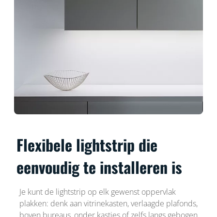
Flexibele lightstrip die
eenvoudig te installeren is
Je kunt de lightstrip op elk gewenst oppervlak
plakken: denk aan vitrinekasten, verlaagde plafonds,
boven bureaus, onder kastjes of zelfs langs gebogen