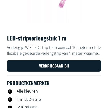
LED-stripverlengstuk 1 m
Verleng je WiZ LED-strip tot maximaal 10 meter met de
flexibele gekleurde verlengstrip van 1 meter, waarmee
je nog meer kleur in je huis brengt.
VERKRIJGBAAR BIJ
PRODUCTKENMERKEN
Alle kleuren
1 m LED-strip
IP20/Plastic