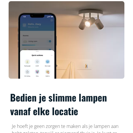
Bedien je slimme lampen
vanaf elke locatie
Je hoeft je geen zorgen te maken als je lampen aan