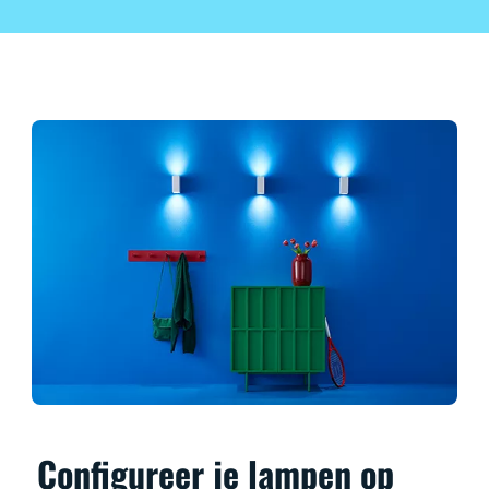
Configureer je lampen op