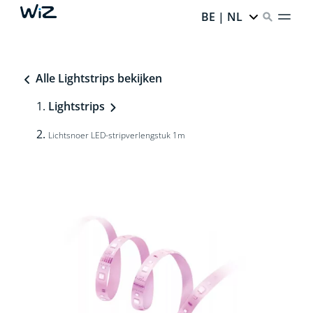
BE | NL
Alle Lightstrips bekijken
Lightstrips
Lichtsnoer LED-stripverlengstuk 1m