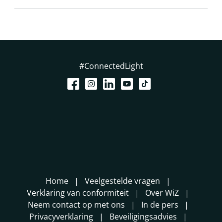
#ConnectedLight
Home
Veelgestelde vragen
Verklaring van conformiteit
Over WiZ
Neem contact op met ons
In de pers
Privacyverklaring
Beveiligingsadvies