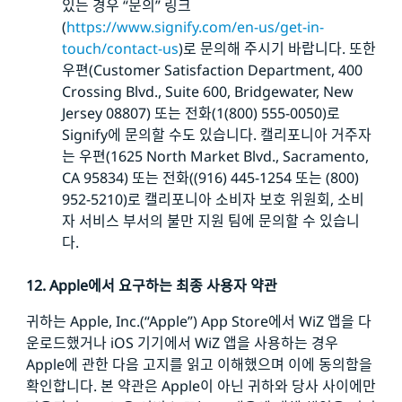
있는 경우 “문의” 링크
(
https://www.signify.com/en-us/get-in-
touch/contact-us
)로 문의해 주시기 바랍니다. 또한
우편(Customer Satisfaction Department, 400
Crossing Blvd., Suite 600, Bridgewater, New
Jersey 08807) 또는 전화(1(800) 555-0050)로
Signify에 문의할 수도 있습니다. 캘리포니아 거주자
는 우편(1625 North Market Blvd., Sacramento,
CA 95834) 또는 전화((916) 445-1254 또는 (800)
952-5210)로 캘리포니아 소비자 보호 위원회, 소비
자 서비스 부서의 불만 지원 팀에 문의할 수 있습니
다.
12. Apple에서 요구하는 최종 사용자 약관
귀하는 Apple, Inc.(“Apple”) App Store에서 WiZ 앱을 다
운로드했거나 iOS 기기에서 WiZ 앱을 사용하는 경우
Apple에 관한 다음 고지를 읽고 이해했으며 이에 동의함을
확인합니다. 본 약관은 Apple이 아닌 귀하와 당사 사이에만