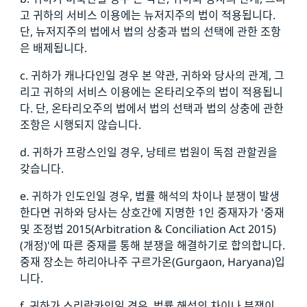
고 귀하의 서비스 이용에는 뉴저지주의 법이 적용됩니다.
단, 뉴저지주의 법에서 법의 상충과 법의 선택에 관한 조항
은 배제됩니다.
c. 귀하가 캐나다인일 경우 본 약관, 귀하와 당사의 관계, 그
리고 귀하의 서비스 이용에는 온타리오주의 법이 적용됩니
다. 단, 온타리오주의 법에서 법의 선택과 법의 상충에 관한
조항은 시행되지 않습니다.
d. 귀하가 프랑스인일 경우, 낭테르 법원이 독점 관할권을
갖습니다.
e. 귀하가 인도인일 경우, 법률 해석의 차이나 분쟁이 발생
한다면 귀하와 당사는 상호간에 지명한 1인 중재자가 '중재
및 조정법 2015(Arbitration & Conciliation Act 2015)
(개정)'에 따른 중재를 통해 분쟁을 해결하기로 합의합니다.
중재 장소는 하리아나주 구르가온(Gurgaon, Haryana)입
니다.
f. 귀하가 스리랑카인일 경우, 법률 해석의 차이나 분쟁이