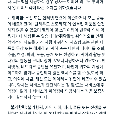
다. 피드백을 제공하실 경우 당사는 어떠한 의무도 부과하
지 않고 피드백에 따른 조치를 취하겠습니다.
k.
취약점
: 무선 또는 인터넷 연결에 의존하거나 모든 종류
의 네트워크(예: 클라우드 스토리지)에 연결된 제품은 안전
하지 않을 수 있으며 맬웨어 및 스파이웨어 변종에 의해 악
용되거나 해킹될 수 있습니다(“
취약점
”). 취약점으로 인해
악의적인 의도를 가진 사람이 귀하의 시스템 또는 관련 제
품을 무장 또는 해제하고, 귀하 또는 타인의 데이터를 조회,
추출, 변경, 파괴, 도용, 공개 또는 변경하고, 귀하의 활동 및
타인의 활동을 모니터링하고/모니터링하거나 염탐하고, 인
터넷 및 네트워크 중단을 유발하고, 타인이 귀하의 계정에
의도하지 않거나 승인되지 않은 액세스를 할 수 있도록 하
고, 이외에 사람, 재산 또는 데이터를 위험에 빠뜨릴 수 있습
니다. 당사는 서비스가 안전하다는 점 및/또는 서비스에 취
약점이 없거나 서비스가 취약점에 민감하다는 점을 보증하
거나 설명하지 않습니다.
l.
불가항력:
불가항력, 자연 재해, 테러, 폭동 또는 전쟁을 포
함하여 당사의 합리적인 통제 범위를 벗어난 상황으로 인해