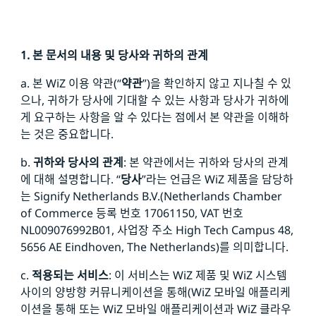
1. 본 문서의 내용 및 당사와 귀하의 관계
a. 본 WiZ
이용 약관(“
약관
”)을 확인하지 않고 지나칠 수 있
으나, 귀하가 당사에 기대할 수 있는 사항과 당사가 귀하에
게 요구하는 사항을 알 수 있다는 점에서 본 약관을 이해하
는 것은 중요합니다.
b.
귀하와 당사의 관계
: 본 약관에서는 귀하와 당사의 관계
에 대해 설명합니다. “
당사
”라는 언급은 WiZ 제품을 담당하
는 Signify Netherlands B.V.(Netherlands Chamber
of Commerce 등록 번호 17061150, VAT 번호
NL009076992B01, 사업장 주소 High Tech Campus 48,
5656 AE Eindhoven, The Netherlands)를 의미합니다.
c.
적용되는 서비스
: 이 서비스는 WiZ 제품 및 WiZ 시스템
사이의 양방향 커뮤니케이션을 통해(WiZ 모바일 애플리케
이션을 통해 또는 WiZ 모바일 애플리케이션과 WiZ 클라우