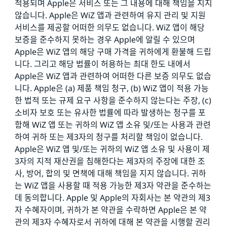
적용되며 Apple은 서비스 또는 그 내용에 대해 책임을 지지
않습니다. Apple은 WiZ 앱과 관련하여 유지 관리 및 지원
서비스를 제공할 어떠한 의무도 없습니다. WiZ 앱이 해당
보증을 준수하지 못하는 경우 Apple에 알릴 수 있으며
Apple은 WiZ 앱의 해당 구매 가격을 귀하에게 환불해 드립
니다. 그리고 해당 법률이 허용하는 최대 한도 내에서
Apple은 WiZ 앱과 관련하여 어떠한 다른 보증 의무도 없습
니다. Apple은 (a) 제품 책임 청구, (b) WiZ 앱이 적용 가능
한 법적 또는 규제 요구 사항을 준수하지 않는다는 주장, (c)
소비자 보호 또는 유사한 법률에 따라 발생하는 청구를 포
함해 WiZ 앱 또는 귀하의 WiZ 앱 소유 및/또는 사용과 관련
하여 귀하 또는 제3자의 청구를 처리할 책임이 없습니다.
Apple은 WiZ 앱 및/또는 귀하의 WiZ 앱 소유 및 사용이 제
3자의 지적 재산권을 침해한다는 제3자의 주장에 대한 조
사, 방어, 합의 및 면책에 대해 책임을 지지 않습니다. 귀하
는 WiZ 앱을 사용할 때 적용 가능한 제3자 약관을 준수하는
데 동의합니다. Apple 및 Apple의 자회사는 본 약관의 제3
자 수혜자이며, 귀하가 본 약관을 수락하면 Apple은 본 약
관의 제3자 수혜자로서 귀하에 대해 본 약관을 시행할 권리