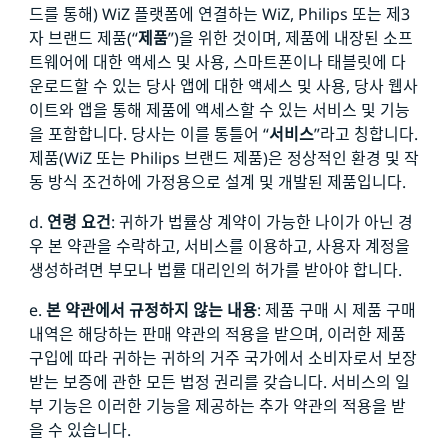
드를 통해) WiZ 플랫폼에 연결하는 WiZ, Philips 또는 제3
자 브랜드 제품(“
제품
”)을 위한 것이며, 제품에 내장된 소프
트웨어에 대한 액세스 및 사용, 스마트폰이나 태블릿에 다
운로드할 수 있는 당사 앱에 대한 액세스 및 사용, 당사 웹사
이트와 앱을 통해 제품에 액세스할 수 있는 서비스 및 기능
을 포함합니다. 당사는 이를 통틀어 “
서비스
”라고 칭합니다.
제품(WiZ 또는 Philips 브랜드 제품)은 정상적인 환경 및 작
동 방식 조건하에 가정용으로 설계 및 개발된 제품입니다.
d.
연령 요건
: 귀하가 법률상 계약이 가능한 나이가 아닌 경
우 본 약관을 수락하고, 서비스를 이용하고, 사용자 계정을
생성하려면 부모나 법률 대리인의 허가를 받아야 합니다.
e.
본 약관에서 규정하지 않는 내용
: 제품 구매 시 제품 구매
내역은 해당하는 판매 약관의 적용을 받으며, 이러한 제품
구입에 따라 귀하는 귀하의 거주 국가에서 소비자로서 보장
받는 보증에 관한 모든 법정 권리를 갖습니다. 서비스의 일
부 기능은 이러한 기능을 제공하는 추가 약관의 적용을 받
을 수 있습니다.