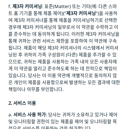
f.
제3자 커미셔닝
: 표준(Matter) 또는 기타(예: 다른 스마
트 홈 기기를 통해 제품 제어)(“
제3자 커미셔닝
”)을 사용하
여 제3자 커미셔너를 통해 제품을 커미셔닝하기로 선택한
경우에 제3자 커미셔닝의 일부로서 이 약관을 수락하고 이
를 준수하는 데 동의하게 됩니다. 이러한 제3자 커미셔닝을
통해 귀하는 관련 서비스 제한을 포함하여 이 약관에 구속
됩니다. 제품이 해당 제3자 커미셔너의 시스템에서 커미셔
닝된 후 귀하의 가족 구성원이 (다른) 제품을 추가할 수 있
으므로, 귀하는 제품을 사용하는 가족 내의 모든 사용자에
게 이 약관을 알리고 준수하도록 하는 데 전적으로 책임이
있습니다. 당사는 이 이용 약관에 개별적으로 동의하지 않
은 개인이 제품을 사용함으로써 발생하는 모든 결과에 대한
책임이나 의무를 부인합니다.
2. 서비스 이용
a.
서비스 사용 허가
: 당사는 귀하가 소유하고 있거나 제어
및 모니터링할 권한이 있는 제품을 제어 및 모니터링할 목
적으로 서비스를 이용하는 것을 허가합니다.