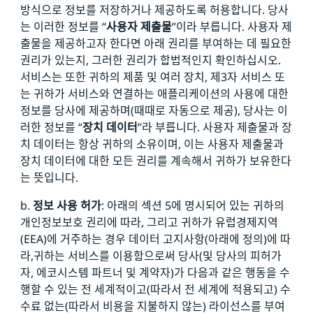
방식으로 정보를 저장하거나 제공하도록 허용합니다. 당사
는 이러한 정보를 “
사용자 제출물
”이라 부릅니다. 사용자 제
출물을 제공하고자 한다면 아래 권리를 부여하는 데 필요한
권리가 있는지, 그러한 권리가 합법적인지 확인하십시오.
서비스는 또한 귀하의 제품 및 여러 장치, 제3자 서비스 또
는 귀하가 서비스와 연결하는 애플리케이션의 사용에 대한
정보를 당사에 제공하며(때때로 자동으로 제공), 당사는 이
러한 정보를 “
장치 데이터
”라 부릅니다. 사용자 제출물과 장
치 데이터는 항상 귀하의 소유이며, 이는 사용자 제출물과
장치 데이터에 대한 모든 권리를 계속해서 귀하가 보유한다
는 뜻입니다.
b.
정보 사용 허가
: 아래의 섹션 5에 명시되어 있는 귀하의
개인정보보호 권리에 따라, 그리고 귀하가 유럽경제지역
(EEA)에 거주하는 경우 데이터 고지사항(아래에 정의)에 따
라,귀하는 서비스를 이용함으로써 당사(및 당사의 피허가
자, 에코시스템 파트너 및 계약자)가 다음과 같은 행동을 수
행할 수 있는 전 세계적이고(따라서 전 세계에 적용되고) 수
수료 없는(따라서 비용을 지불하지 않는) 라이선스를 부여