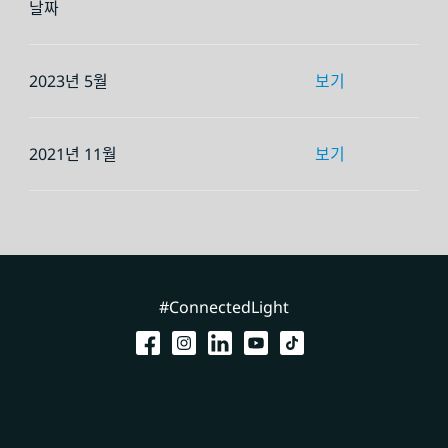
날짜
2023년 5월
보기
2021년 11월
보기
#ConnectedLight