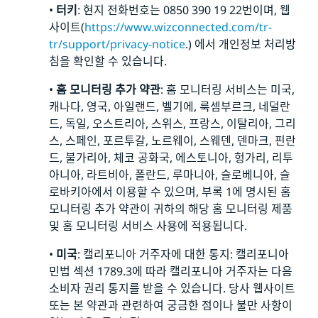
•
터키
: 현지 전화번호는 0850 390 19 22번이며, 웹
사이트(
https://www.wizconnected.com/tr-
tr/support/privacy-notice
.) 에서 개인정보 처리방
침을 확인할 수 있습니다.
•
홈 모니터링 추가 약관
: 홈 모니터링 서비스는 미국,
캐나다, 영국, 아일랜드, 벨기에, 룩셈부르크, 네덜란
드, 독일, 오스트리아, 스위스, 프랑스, 이탈리아, 그리
스, 스페인, 포르투갈, 노르웨이, 스웨덴, 덴마크, 핀란
드, 불가리아, 체코 공화국, 에스토니아, 헝가리, 리투
아니아, 라트비아, 폴란드, 루마니아, 슬로베니아, 슬
로바키아에서 이용할 수 있으며, 부록 1에 명시된 홈
모니터링 추가 약관이 귀하의 해당 홈 모니터링 제품
및 홈 모니터링 서비스 사용에 적용됩니다.
•
미국
: 캘리포니아 거주자에 대한 통지: 캘리포니아
민법 섹션 1789.3에 따라 캘리포니아 거주자는 다음
소비자 권리 통지를 받을 수 있습니다. 당사 웹사이트
또는 본 약관과 관련하여 궁금한 점이나 불만 사항이