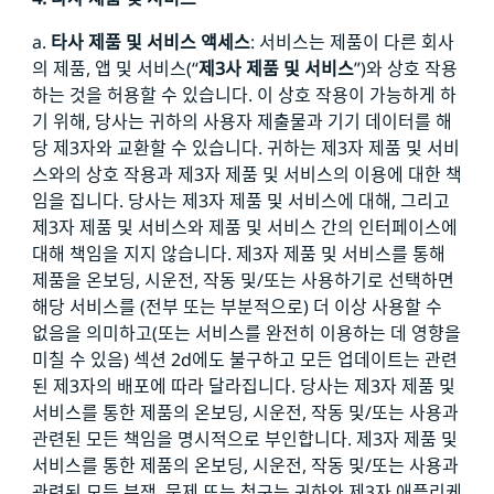
a.
타사 제품 및 서비스 액세스
: 서비스는 제품이 다른 회사
의 제품, 앱 및 서비스(“
제3사 제품 및 서비스
”)와 상호 작용
하는 것을 허용할 수 있습니다. 이 상호 작용이 가능하게 하
기 위해, 당사는 귀하의 사용자 제출물과 기기 데이터를 해
당 제3자와 교환할 수 있습니다. 귀하는 제3자 제품 및 서비
스와의 상호 작용과 제3자 제품 및 서비스의 이용에 대한 책
임을 집니다. 당사는 제3자 제품 및 서비스에 대해, 그리고
제3자 제품 및 서비스와 제품 및 서비스 간의 인터페이스에
대해 책임을 지지 않습니다. 제3자 제품 및 서비스를 통해
제품을 온보딩, 시운전, 작동 및/또는 사용하기로 선택하면
해당 서비스를 (전부 또는 부분적으로) 더 이상 사용할 수
없음을 의미하고(또는 서비스를 완전히 이용하는 데 영향을
미칠 수 있음) 섹션 2d에도 불구하고 모든 업데이트는 관련
된 제3자의 배포에 따라 달라집니다. 당사는 제3자 제품 및
서비스를 통한 제품의 온보딩, 시운전, 작동 및/또는 사용과
관련된 모든 책임을 명시적으로 부인합니다. 제3자 제품 및
서비스를 통한 제품의 온보딩, 시운전, 작동 및/또는 사용과
관련된 모든 분쟁, 문제 또는 청구는 귀하와 제3자 애플리케