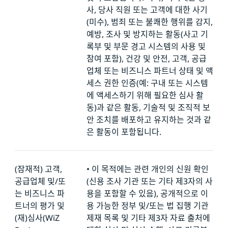
사, 당사 직원 또는 고객에 대한 사기
(미수), 범죄 또는 불쾌한 행위를 감지,
예방, 조사 및 방지하는 활동(사고 기
록부 및 부문 경고 시스템의 사용 및
참여 포함), 건강 및 안전, 고객, 공급
업체 또는 비즈니스 파트너 상태 및 액
세스 권한 인증(예: 구내 또는 시스템
에 액세스하기 위해 필요한 심사 활
동)과 같은 활동, 기술적 및 조직적 보
안 조치를 배포하고 유지하는 것과 같
은 활동이 포함됩니다.
(잠재적) 고객,
•
이 목적에는 관련 개인의 신원 확인
공급업체 및/또
(신용 조사 기관 또는 기타 제3자의 사
는 비즈니스 파
용을 포함할 수 있음), 공개적으로 이
트너의 평가 및
용 가능한 정부 및/또는 법 집행 기관
(재)심사(WiZ
제재 목록 및 기타 제3자 자료 출처에