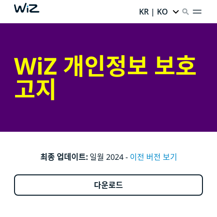
KR | KO
WiZ 개인정보 보호
고지
최종 업데이트:
일월 2024 -
이전 버전 보기
다운로드