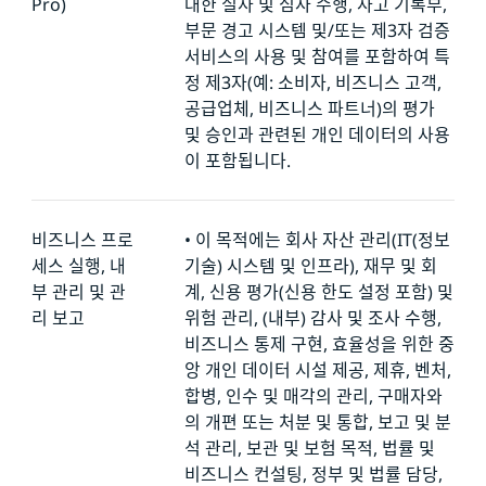
Pro)
대한 실사 및 심사 수행, 사고 기록부,
부문 경고 시스템 및/또는 제3자 검증
서비스의 사용 및 참여를 포함하여 특
정 제3자(예: 소비자, 비즈니스 고객,
공급업체, 비즈니스 파트너)의 평가
및 승인과 관련된 개인 데이터의 사용
이 포함됩니다.
비즈니스 프로
•
이 목적에는 회사 자산 관리(IT(정보
세스 실행, 내
기술) 시스템 및 인프라), 재무 및 회
부 관리
및 관
계, 신용 평가(신용 한도 설정 포함) 및
리 보고
위험 관리, (내부) 감사 및 조사 수행,
비즈니스 통제 구현, 효율성을 위한 중
앙 개인 데이터 시설 제공, 제휴, 벤처,
합병, 인수 및 매각의 관리, 구매자와
의 개편 또는 처분 및 통합, 보고 및 분
석 관리, 보관 및 보험 목적, 법률 및
비즈니스 컨설팅, 정부 및 법률 담당,