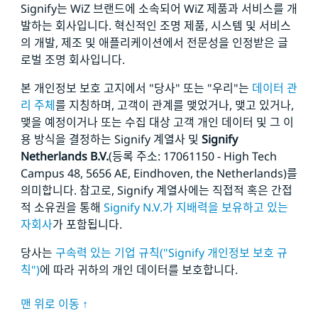
Signify는 WiZ 브랜드에 소속되어 WiZ 제품과 서비스를 개
발하는 회사입니다.
혁신적인 조명 제품, 시스템 및 서비스
의 개발, 제조 및 애플리케이션에서 전문성을 인정받은 글
로벌 조명 회사입니다.
본 개인정보 보호 고지에서 "당사" 또는 "우리"는
데이터 관
리 주체
를 지칭하며, 고객이 관계를 맺었거나, 맺고 있거나,
맺을 예정이거나 또는 수집 대상 고객 개인 데이터 및 그 이
용 방식을 결정하는 Signify 계열사 및
Signify
Netherlands
B.V.
(등록 주소: 17061150 - High Tech
Campus 48, 5656
AE, Eindhoven, the Netherlands)를
의미합니다. 참고로, Signify 계열사에는 직접적 혹은 간접
적 소유권을 통해
Signify N.V.가 지배력을 보유하고 있는
자회사
가 포함됩니다.
당사는
구속력 있는 기업 규칙("Signify 개인정보 보호 규
칙")
에 따라 귀하의 개인 데이터를 보호합니다.
맨 위로 이동 ↑