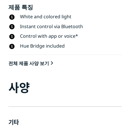
제품 특징
White and colored light
Instant control via Bluetooth
Control with app or voice*
Hue Bridge included
전체 제품 사양 보기
사양
기타