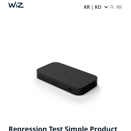
KR | KO
Regression Test Simple Product