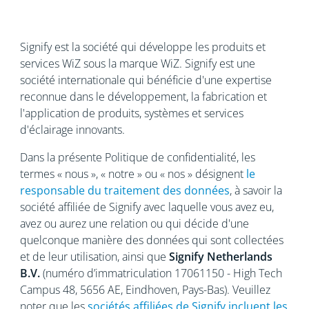
Signify est la société qui développe les produits et
services WiZ sous la marque WiZ. Signify est une
société internationale qui bénéficie d'une expertise
reconnue
dans le développement, la fabrication et
l'application de produits, systèmes et services
d'éclairage innovants.
Dans la présente Politique de confidentialité, les
termes « nous », « notre » ou « nos » désignent
le
responsable du traitement des données
, à savoir la
société affiliée de Signify avec laquelle vous avez eu,
avez ou aurez une relation ou qui décide d'une
quelconque manière des données qui sont collectées
et de leur utilisation, ainsi que
Signify Netherlands
B.V.
(numéro d’immatriculation 17061150 - High Tech
Campus 48, 5656
AE, Eindhoven, Pays-Bas). Veuillez
noter que les
sociétés affiliées de Signify incluent les