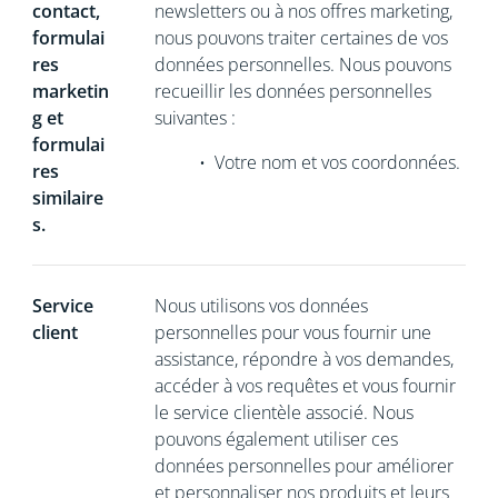
contact,
newsletters ou à nos offres marketing,
formulai
nous pouvons traiter certaines de vos
res
données personnelles. Nous pouvons
marketin
recueillir les données personnelles
g et
suivantes :
formulai
•
Votre nom et vos coordonnées.
res
similaire
s.
Service
Nous utilisons vos données
client
personnelles pour vous fournir une
assistance, répondre à vos demandes,
accéder à vos requêtes et vous fournir
le service clientèle associé. Nous
pouvons également utiliser ces
données personnelles pour améliorer
et personnaliser nos produits et leurs