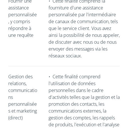
Fournir une
•
Cette finalité comprend la
assistance
fourniture d'une assistance
personnalisée
personnalisée par l'intermédiaire
, y compris
de canaux de communication, tels
répondre à
que le service client. Vous avez
une requête
ainsi la possibilité de nous appeler,
de discuter avec nous ou de nous
envoyer des messages via les
réseaux sociaux.
Gestion des
•
Cette finalité comprend
relations,
l'utilisation de données
communicatio
personnelles dans le cadre
ns
d'activités telles que la gestion et la
personnalisée
promotion des contacts, les
s et marketing
communications externes, la
(direct)
gestion des comptes, les rappels
de produits, l'exécution et l'analyse