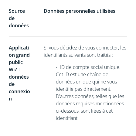
Source
Données personnelles utilisées
de
données
Applicati
Si vous décidez de vous connecter, les
on grand
identifiants suivants sont traités :
public
•
ID de compte social unique.
WiZ :
Cet ID est une chaîne de
données
données unique
qui ne vous
de
identifie pas directement.
connexio
D'autres données, telles que les
n
données requises mentionnées
ci-dessous, sont liées à cet
identifiant.