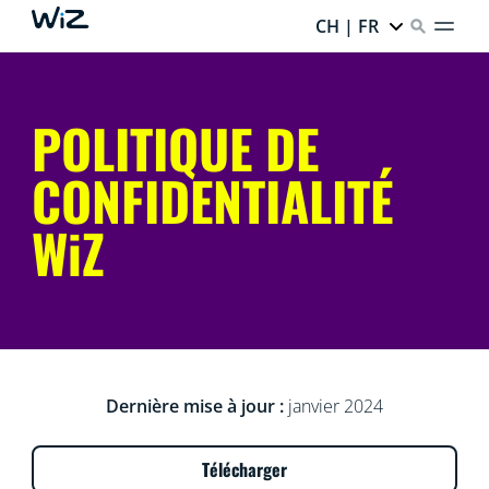
CH | FR
POLITIQUE DE
CONFIDENTIALITÉ
WiZ
Dernière mise à jour :
janvier 2024
Télécharger