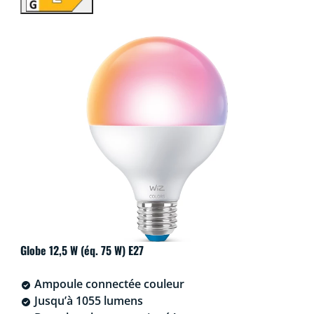
Globe 12,5 W (éq. 75 W) E27
Ampoule connectée couleur
Jusqu’à 1055 lumens