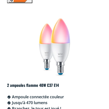
2 ampoules flamme 40W C37 E14
Ampoule connectée couleur
Jusqu’à 470 lumens
Branchez, le tour est joué !