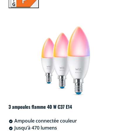
3 ampoules flamme 40 W C37 E14
Ampoule connectée couleur
Jusqu’à 470 lumens