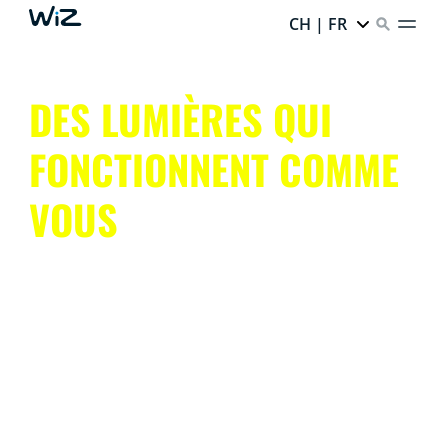
CH | FR
DES LUMIÈRES QUI
FONCTIONNENT COMME
VOUS
Obtenez l’éclairage connecté dont vous rêvez en toute
simplicité.