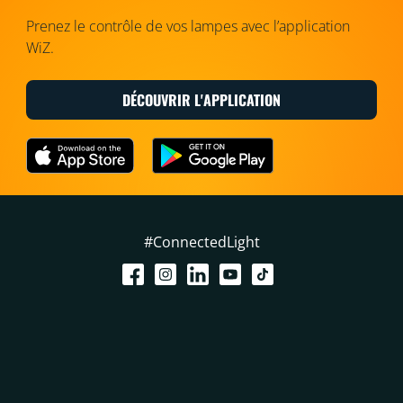
Prenez le contrôle de vos lampes avec l’application
WiZ.
DÉCOUVRIR L'APPLICATION
#ConnectedLight