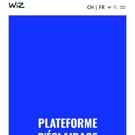
CH | FR
PLATEFORME