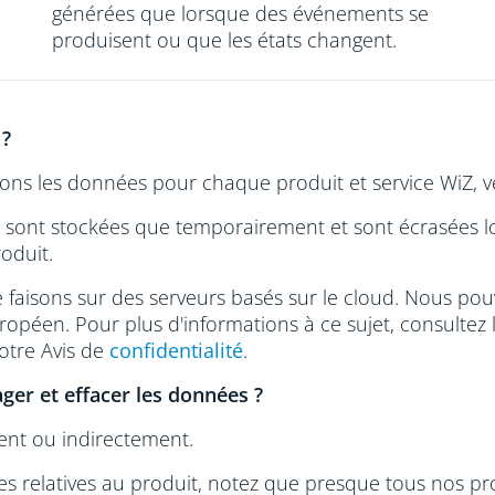
générées que lorsque des événements se
produisent ou que les états changent.
 ?
s les données pour chaque produit et service WiZ, veu
sont stockées que temporairement et sont écrasées lo
roduit.
faisons sur des serveurs basés sur le cloud. Nous pou
péen. Pour plus d'informations à ce sujet, consultez 
otre Avis de
confidentialité
.
ger et effacer les données ?
nt ou indirectement.
s relatives au produit, notez que presque tous nos pro