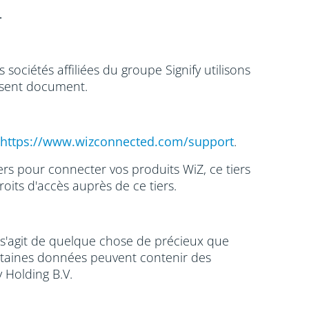
.
sociétés affiliées du groupe Signify utilisons
ésent document.
https://www.wizconnected.com/support
.
ers pour connecter vos produits WiZ, ce tiers
roits d'accès auprès de ce tiers.
 s'agit de quelque chose de précieux que
ertaines données peuvent contenir des
fy Holding B.V.