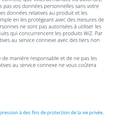
ons pas vos données personnelles sans votre
es données relatives au produit et les
exemple en les protégeant avec des mesures de
rsonnes ne sont pas autorisées à utiliser les
uits qui concurrencent les produits WiZ. Par
atives au service connexe avec des tiers non
xe de manière responsable et de ne pas les
atives au service connexe ne vous coûtera
ession à des fins de protection de la vie privée
.