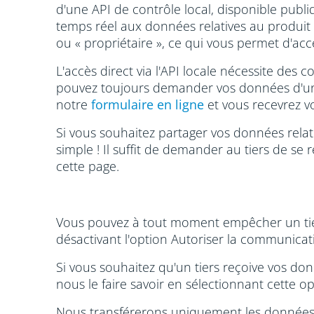
d'une API de contrôle local, disponible publ
temps réel aux données relatives au produit 
ou « propriétaire », ce qui vous permet d'ac
L'accès direct via l'API locale nécessite des
pouvez toujours demander vos données d'une m
notre
formulaire en ligne
et vous recevrez v
Si vous souhaitez partager vos données relat
simple ! Il suffit de demander au tiers de se 
cette page.
Vous pouvez à tout moment empêcher un tiers
désactivant l'option Autoriser la communicat
Si vous souhaitez qu'un tiers reçoive vos don
nous le faire savoir en sélectionnant cette 
Nous transférerons uniquement les données r