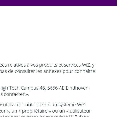
 relatives à vos produits et services WiZ, y
 pas de consulter les annexes pour connaître
 au High Tech Campus 48, 5656 AE Eindhoven,
s contacter ».
« utilisateur autorisé » d'un système WiZ.
r », un « propriétaire » ou un « utilisateur