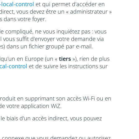
-local-control
et qui permet d'accéder en
irect, vous devez être un « administrateur »
s dans votre foyer.
ble compliqué, ne vous inquiétez pas : vous
l vous suffit d'envoyer votre demande via
) dans un fichier groupé par e-mail.
uelqu'un en Europe (un «
tiers
»), rien de plus
cal-control
et de suivre les instructions sur
produit en supprimant son accès Wi-Fi ou en
de votre application WiZ.
le biais d'un accès indirect, vous pouvez
ice connexe que vous demandez ou autorisez,