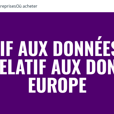
treprises
Où acheter
TIF AUX DONNÉE
RELATIF AUX DON
EUROPE