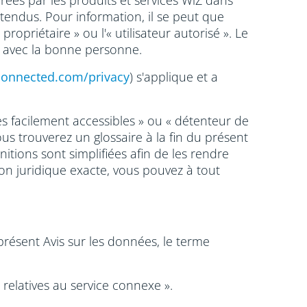
érées par les produits et services WiZ dans
étendus. Pour information, il se peut que
opriétaire » ou l'« utilisateur autorisé ». Le
s avec la bonne personne.
connected.com/privacy
) s'applique et a
s facilement accessibles » ou « détenteur de
us trouverez un glossaire à la fin du présent
itions sont simplifiées afin de les rendre
on juridique exacte, vous pouvez à tout
présent Avis sur les données, le terme
relatives au service connexe ».