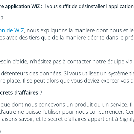
e application WiZ :
Il vous suffit de désinstaller l'application
 ?
ion de WiZ
, nous expliquons la manière dont nous et les 
s avec des tiers que de la manière décrite dans le pr
soin d'aide, n'hésitez pas à contacter notre équipe via
détenteurs des données. Si vous utilisez un système ti
e place. Il se peut alors que vous deviez exercer vos d
rets d'affaires ?
nique dont nous concevons un produit ou un service. Il
'autre ne puisse l'utiliser pour nous concurrencer. C
 faisons savoir, et le secret d'affaires appartient à Signi
s