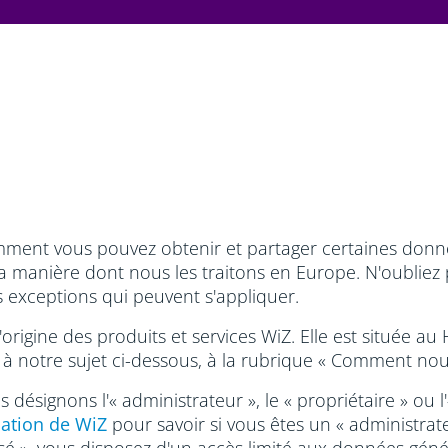
ment vous pouvez obtenir et partager certaines données
a manière dont nous les traitons en Europe. N'oubliez
s exceptions qui peuvent s'appliquer.
 l'origine des produits et services WiZ. Elle est située
 à notre sujet ci-dessous, à la rubrique « Comment nou
 désignons l'« administrateur », le « propriétaire » ou l'
sation de WiZ
pour savoir si vous êtes un « administrateu