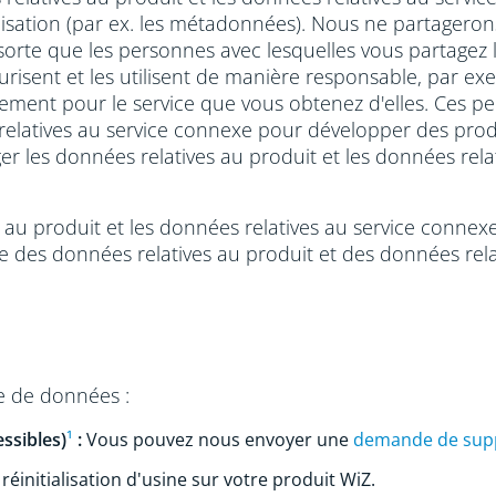
utilisation (par ex. les métadonnées). Nous ne partager
sorte que les personnes avec lesquelles vous partagez l
urisent et les utilisent de manière responsable, par 
uement pour le service que vous obtenez d'elles. Ces pe
relatives au service connexe pour développer des prod
ager les données relatives au produit et les données rel
es au produit et les données relatives au service conne
ge des données relatives au produit et des données rel
e de données :
ssibles)
¹
:
Vous pouvez nous envoyer une
demande de suppr
réinitialisation d'usine sur votre produit WiZ.