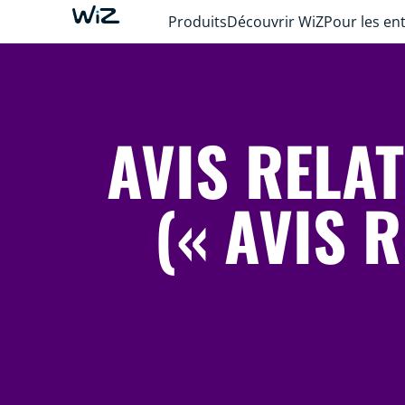
Produits
Découvrir WiZ
Pour les en
AVIS RELA
(« AVIS 