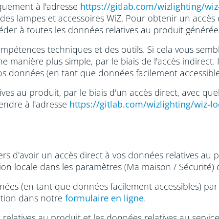
iquement à l'adresse
https://gitlab.com/wizlighting/wiz
des lampes et accessoires WiZ. Pour obtenir un accès d
céder à toutes les données relatives au produit générée
 compétences techniques et des outils. Si cela vous sem
anière plus simple, par le biais de l'accès indirect. I
os données (en tant que données facilement accessibles
ives au produit, par le biais d'un accès direct, avec q
rendre à l'adresse
https://gitlab.com/wizlighting/wiz-lo
 d'avoir un accès direct à vos données relatives au 
ion locale dans les paramètres (Ma maison / Sécurité) 
nées (en tant que données facilement accessibles) par 
option dans notre
formulaire en ligne
.
elatives au produit et les données relatives au serv