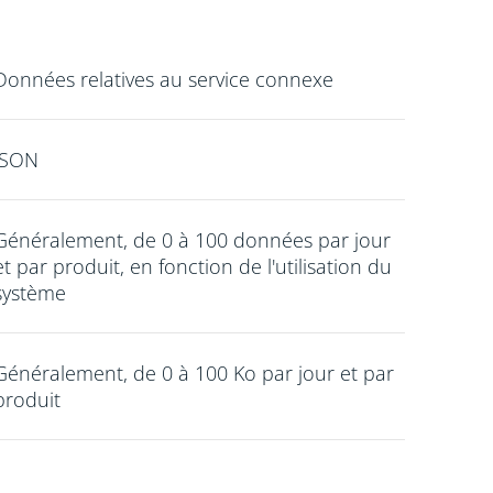
Données relatives au service connexe
JSON
Généralement, de 0 à 100 données par jour
et par produit, en fonction de l'utilisation du
système
Généralement, de 0 à 100 Ko par jour et par
produit