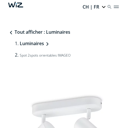
CH | FR
Tout afficher : Luminaires
Luminaires
Spot 2spots orientables IMAGEO