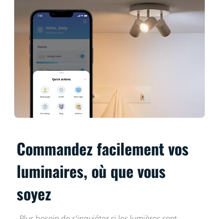
Commandez facilement vos
luminaires, où que vous
soyez
Plus besoin de s'inquiéter si les lumières sont