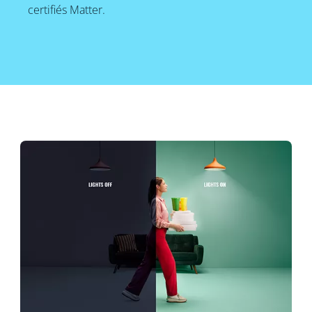
certifiés Matter.