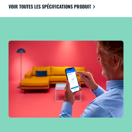
de votre système, même lorsque vous êtes loin de
VOIR TOUTES LES SPÉCIFICATIONS PRODUIT
chez vous. Fonctionne avec Google Home, Amazon
Alexa et Apple HomeKit pour une facilité d’utilisation
ultime.