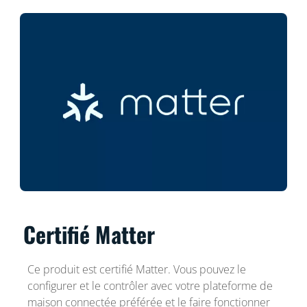
Certifié Matter
Ce produit est certifié Matter. Vous pouvez le
configurer et le contrôler avec votre plateforme de
maison connectée préférée et le faire fonctionner