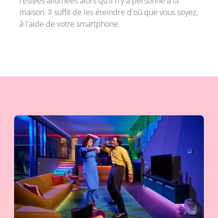
restées allumées alors qu'il n'y a personne à la
maison. Il suffit de les éteindre d'où que vous soyez,
à l'aide de votre smartphone.