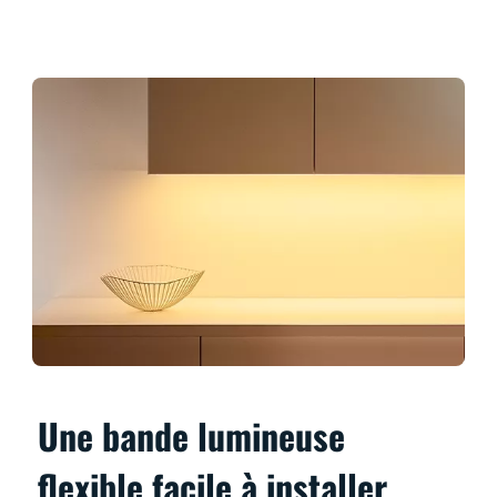
Une bande lumineuse
flexible facile à installer