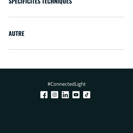
SPÉCIFICITÉS TECHNIQUES
AUTRE
#ConnectedLight