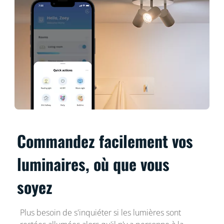
Commandez facilement vos
luminaires, où que vous
soyez
Plus besoin de s'inquiéter si les lumières sont