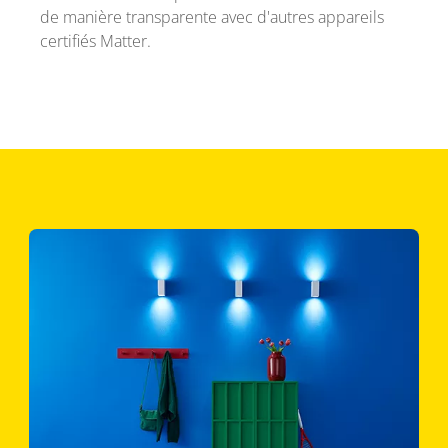
de manière transparente avec d'autres appareils
certifiés Matter.