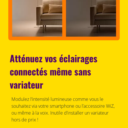
Atténuez vos éclairages
connectés même sans
variateur
Modulez l’intensité lumineuse comme vous le
souhaitez via votre smartphone ou l’accessoire WiZ,
ou même à la voix. Inutile d’installer un variateur
hors de prix !