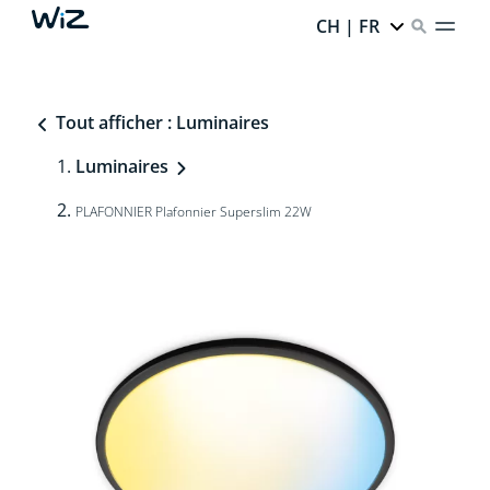
CH | FR
Tout afficher : Luminaires
Luminaires
PLAFONNIER Plafonnier Superslim 22W