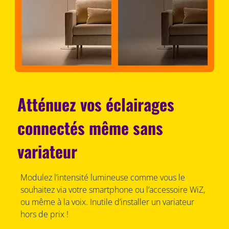
Atténuez vos éclairages
connectés même sans
variateur
Modulez l’intensité lumineuse comme vous le
souhaitez via votre smartphone ou l’accessoire WiZ,
ou même à la voix. Inutile d’installer un variateur
hors de prix !