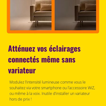
Atténuez vos éclairages
connectés même sans
variateur
Modulez l’intensité lumineuse comme vous le
souhaitez via votre smartphone ou l’accessoire WiZ,
ou même à la voix. Inutile d’installer un variateur
hors de prix !