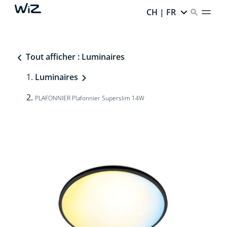
CH | FR
Tout afficher : Luminaires
Luminaires
PLAFONNIER Plafonnier Superslim 14W