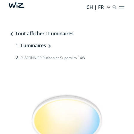
CH | FR
Tout afficher : Luminaires
Luminaires
PLAFONNIER Plafonnier Superslim 14W