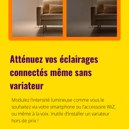
Atténuez vos éclairages
connectés même sans
variateur
Modulez l’intensité lumineuse comme vous le
souhaitez via votre smartphone ou l’accessoire WiZ,
ou même à la voix. Inutile d’installer un variateur
hors de prix !