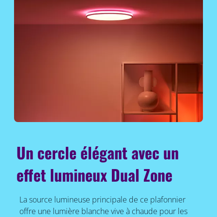
Un cercle élégant avec un
effet lumineux Dual Zone
La source lumineuse principale de ce plafonnier
offre une lumière blanche vive à chaude pour les