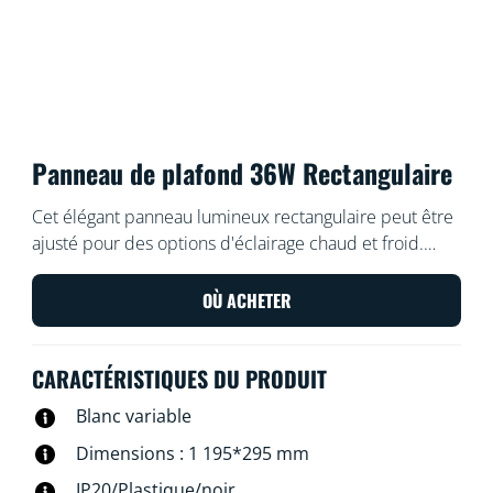
Panneau de plafond 36W Rectangulaire
Cet élégant panneau lumineux rectangulaire peut être
ajusté pour des options d'éclairage chaud et froid.
Facile à installer, avec variation de l’intensité lumineuse
et s'intègre bien dans une esthétique moderne.
OÙ ACHETER
CARACTÉRISTIQUES DU PRODUIT
Blanc variable
Dimensions : 1 195*295 mm
IP20/Plastique/noir