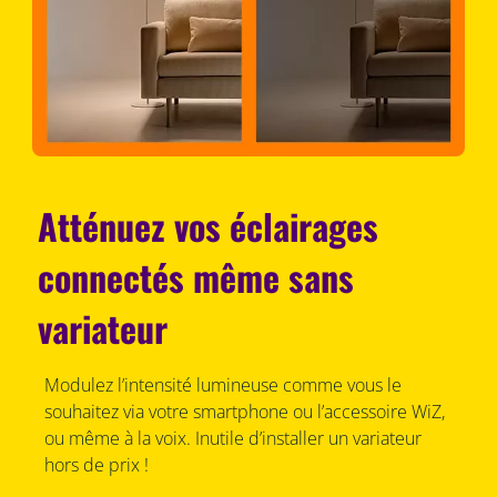
Atténuez vos éclairages
connectés même sans
variateur
Modulez l’intensité lumineuse comme vous le
souhaitez via votre smartphone ou l’accessoire WiZ,
ou même à la voix. Inutile d’installer un variateur
hors de prix !