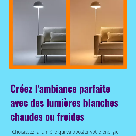
Créez l'ambiance parfaite
avec des lumières blanches
chaudes ou froides
Choisissez la lumière qui va booster votre énergie