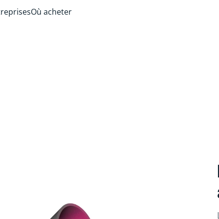
treprises
Où acheter