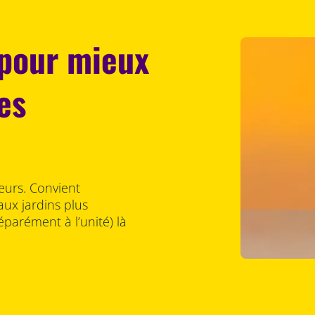
 pour mieux
es
ieurs. Convient
ux jardins plus
éparément à l’unité) là