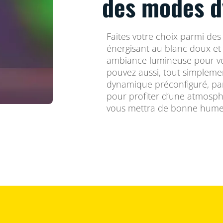
des modes 
Faites votre choix parmi des 
énergisant au blanc doux et 
ambiance lumineuse pour vos
pouvez aussi, tout simplemen
dynamique préconfiguré, par
pour profiter d’une atmosph
vous mettra de bonne hume