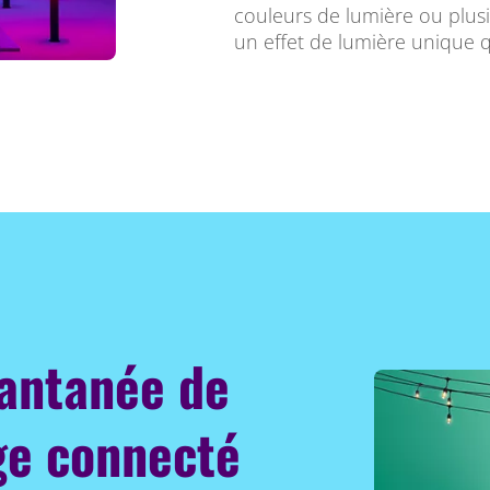
couleurs de lumière ou plus
un effet de lumière unique q
tantanée de
age connecté