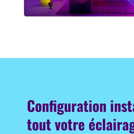
Configuration ins
tout votre éclair