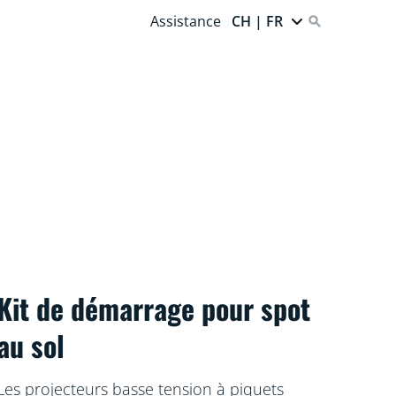
Assistance
CH | FR
Kit de démarrage pour spot
au sol
Les projecteurs basse tension à piquets