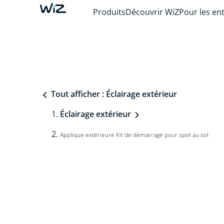
Produits
Découvrir WiZ
Pour les en
Tout afficher : Éclairage extérieur
Éclairage extérieur
Applique extérieure Kit de démarrage pour spot au sol