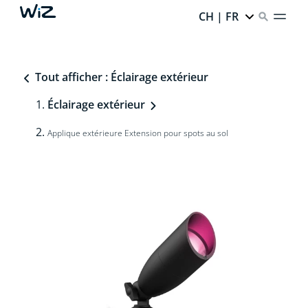
CH | FR
Tout afficher : Éclairage extérieur
Éclairage extérieur
Applique extérieure Extension pour spots au sol