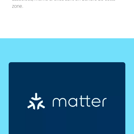
zone.