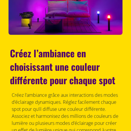
Créez l’ambiance en
choisissant une couleur
différente pour chaque spot
Créez l’ambiance grâce aux interactions des modes
d’éclairage dynamiques. Réglez facilement chaque
spot pour qu’il diffuse une couleur différente.
Associez et harmonisez des millions de couleurs de
lumière ou plusieurs modes d’éclairage pour créer
un effet de lumière unique qui correspond à votre